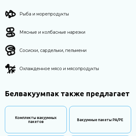
Рыба и морепродукты
Мясные и колбасные нарезки
Сосиски, сардельки, пельмени
Охлажденное мясо и мясопродукты
Белвакуумпак также предлагает
Комплекты вакуумных
Вакуумные пакеты PA/PE
пакетов