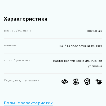
Характеристики
размер / толщина
110х150 мм
материал
ПЭТ/ПЭ прозрачный, 80 мкм
способ упаковки
Картонная упаковка или гибкая
упаковка
Подходит для упаковки
Больше характеристик