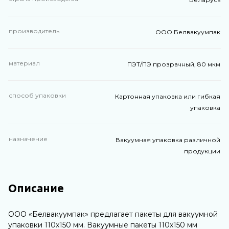
производитель
ООО Белвакуумпак
материал
ПЭТ/ПЭ прозрачный, 80 мкм
способ упаковки
Картонная упаковка или гибкая
упаковка
назначение
Вакуумная упаковка различной
продукции
Описание
ООО «Белвакуумпак» предлагает пакеты для вакуумной
упаковки 110х150 мм. Вакуумные пакеты 110х150 мм