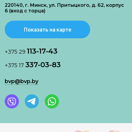
220140, г. Минск, ул. Притыцкого, д. 62, корпус
6 (вход с торца)
Показать на карте
113-17-43
+375 29
337-03-83
+375 17
bvp@bvp.by