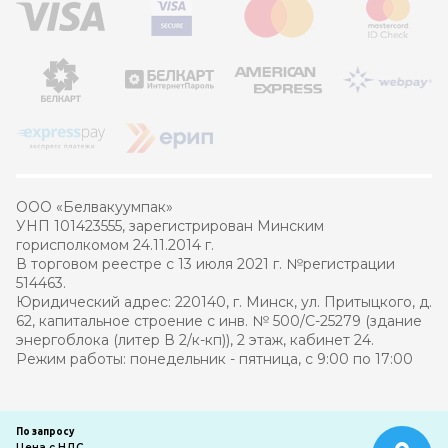
ООО «Белвакуумпак»
УНП 101423555, зарегистрирован Минским
горисполкомом 24.11.2014 г.
В торговом реестре с 13 июля 2021 г. №регистрации
514463.
Юридический адрес: 220140, г. Минск, ул. Притыцкого, д.
62, капитальное строение с инв. № 500/С-25279 (здание
энергоблока (литер В 2/к-кп)), 2 этаж, кабинет 24.
Режим работы: понедельник - пятница, с 9:00 по 17:00
© 2021 – 2026 Белвакуумпак
По запросу
Цена с НДС