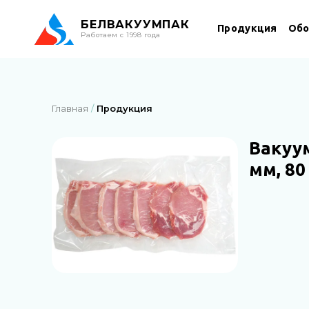
БЕЛ
ВАКУУМПАК
Продукция
Обо
Работаем с 1998 года
Главная
Продукция
Вакуу
мм, 80