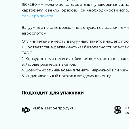
160х280 мм можно использовать для упаковки мяса, на
картофеля, свеклы, орехов. При необходимости испо
размера пакета
.
Вакуумные пакеты возможно выпускать с различными 
еврослотом.
Отличительные черты вакуумных пакетов нашего про
1. Соответствие регламенту «О безопасности упаковк
ЕАЭС.
2. Конкурентные цены и любые объемы поставок наше
3. Любые размеры пакетов.
4. Возможность нанесения печати (наружной или меж
5. Индивидуальный подход к каждому клиенту.
Подходит для упаковки
Рыба и морепродукты
М
н