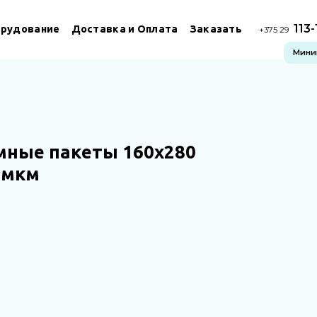
113
рудование
Доставка и Оплата
Заказать
+375 29
Миним
мные пакеты 160х280
 мкм