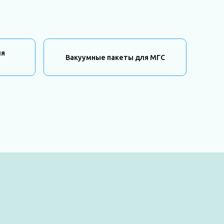
ля
Вакуумные пакеты для МГС