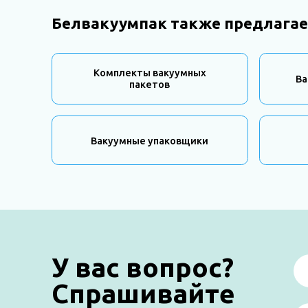
Белвакуумпак также предлагае
Комплекты вакуумных
Ва
пакетов
Вакуумные упаковщики
У вас вопрос?
Спрашивайте