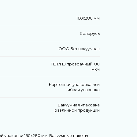
160х280 мм
Беларусь
ООО Белвакуумпак
ПЭТ/ПЭ прозрачный, 80
мкм
Картонная упаковка или
гибкая упаковка
Вакуумная упаковка
различной продукции
й упаковки 160х280 мм. Вакуумные пакеты