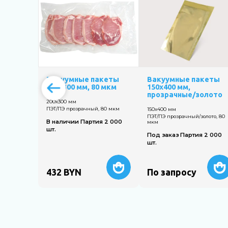
Вакуумные пакеты
Вакуумные пакеты
200х300 мм, 80 мкм
150х400 мм,
прозрачные/золото
200х300 мм
ПЭТ/ПЭ прозрачный, 80 мкм
150х400 мм
ПЭТ/ПЭ прозрачный/золото, 80
В наличии Партия 2 000
мкм
шт.
Под заказ Партия 2 000
шт.
432
BYN
По запросу