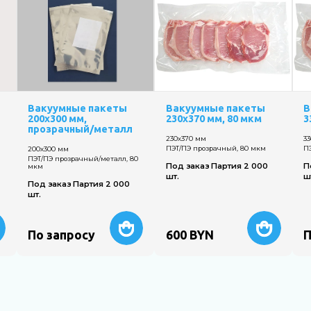
Вакуумные пакеты
Вакуумные пакеты
В
200х300 мм,
230х370 мм, 80 мкм
3
прозрачный/металл
230х370 мм
3
ПЭТ/ПЭ прозрачный, 80 мкм
П
200х300 мм
ПЭТ/ПЭ прозрачный/металл, 80
Под заказ Партия 2 000
П
мкм
шт.
ш
Под заказ Партия 2 000
шт.
По запросу
600
BYN
П