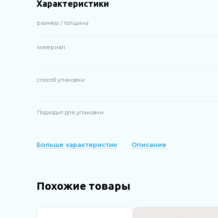
Характеристики
размер / толщина
материал
способ упаковки
Подходит для упаковки
Больше характеристик
Описание
Похожие товары