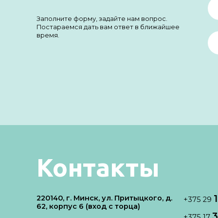
Заполните форму, задайте нам вопрос.
Постараемся дать вам ответ в ближайшее
время.
Контакты
220140, г. Минск, ул. Притыцкого, д.
+375 29
62, корпус 6 (вход с торца)
3
+375 17