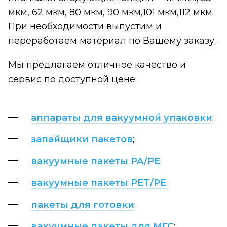
мкм, 62 мкм, 80 мкм, 90 мкм,101 мкм,112 мкм.
При необходимости выпустим и
переработаем материал по Вашему заказу.
Мы предлагаем отличное качество и
сервис по доступной цене:
аппараты для вакуумной упаковки
;
запайщики пакетов
;
вакуумные пакеты PA/PE
;
вакуумные пакеты PET/PE
;
пакеты для готовки
;
вакуумные пакеты для МГС
;