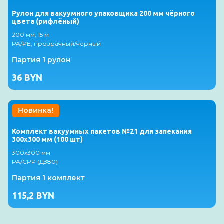
Рулон для вакуумного упаковщика 200 мм чёрного
цвета (рифлёный)
200 мм, 15 м
PA/PE, прозрачный/чёрный
Партия 1 рулон
36
BYN
Новинка!
Комплект вакуумных пакетов №21 для запекания
300х300 мм (100 шт)
300х300 мм
PA/CPP (ДЗ80)
Партия 1 комплект
115,2
BYN