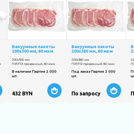
Вакуумные пакеты
Вакуумные пакеты
В
200х300 мм, 80 мкм
200х380 мм, 80 мкм
2
200х300 мм
200х380 мм
2
м
ПЭТ/ПЭ прозрачный, 80 мкм
ПЭТ/ПЭ прозрачный, 80 мкм
П
В наличии Партия 2 000
Под заказ Партия 2 000
П
шт.
шт.
ш
432
BYN
По запросу
П