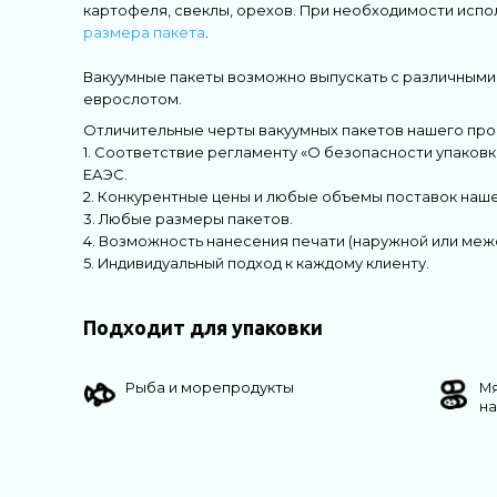
картофеля, свеклы, орехов. При необходимости испо
размера пакета
.
Вакуумные пакеты возможно выпускать с различными 
еврослотом.
Отличительные черты вакуумных пакетов нашего про
1. Соответствие регламенту «О безопасности упаковк
ЕАЭС.
2. Конкурентные цены и любые объемы поставок наше
3. Любые размеры пакетов.
4. Возможность нанесения печати (наружной или меж
5. Индивидуальный подход к каждому клиенту.
Подходит для упаковки
Рыба и морепродукты
М
н