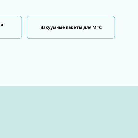
ля
Вакуумные пакеты для МГС