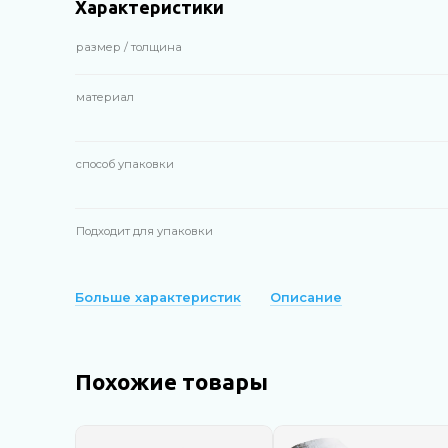
Характеристики
размер / толщина
материал
способ упаковки
Подходит для упаковки
Больше характеристик
Описание
Похожие товары