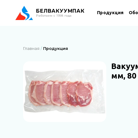
БЕЛ
ВАКУУМПАК
Продукция
Обо
Работаем с 1998 года
Главная
Продукция
Вакуу
мм, 80