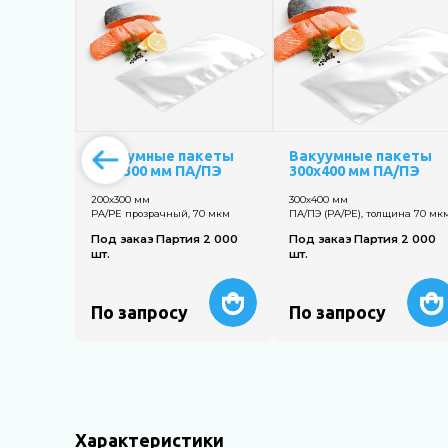
Вакуумные пакеты
Вакуумные пакеты
200х300 мм ПА/ПЭ
300х400 мм ПА/ПЭ
200х300 мм
300х400 мм
PA/PE прозрачный, 70 мкм
ПА/ПЭ (PA/PE), толщина 70 мк
Под заказ Партия 2 000
Под заказ Партия 2 000
шт.
шт.
По запросу
По запросу
Характеристики