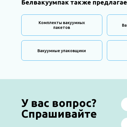
Белвакуумпак также предлагае
Комплекты вакуумных
Ва
пакетов
Вакуумные упаковщики
У вас вопрос?
Спрашивайте