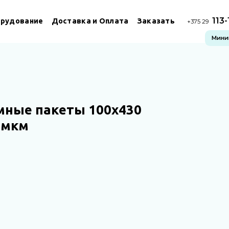
113
рудование
Доставка и Оплата
Заказать
+375 29
Миним
мные пакеты 100х430
 мкм