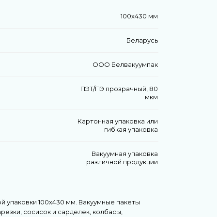
100х430 мм
Беларусь
ООО Белвакуумпак
ПЭТ/ПЭ прозрачный, 80
мкм
Картонная упаковка или
гибкая упаковка
Вакуумная упаковка
различной продукции
й упаковки 100х430 мм. Вакуумные пакеты
резки, сосисок и сарделек, колбасы,