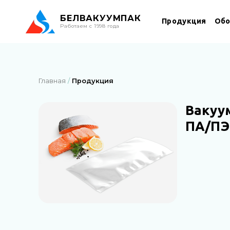
БЕЛ
ВАКУУМПАК
Продукция
Обо
Работаем с 1998 года
Главная
Продукция
Вакуу
ПА/ПЭ