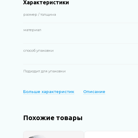
Характеристики
размер / толщина
материал
способ упаковки
Подходит для упаковки
Больше характеристик
Описание
Похожие товары