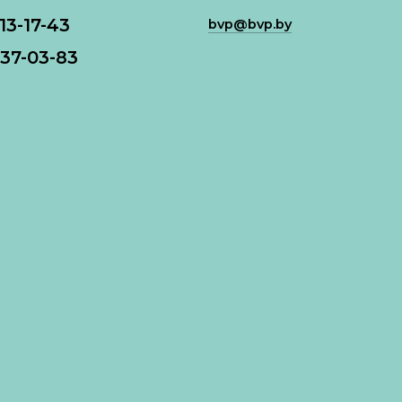
113-17-43
bvp@bvp.by
37-03-83