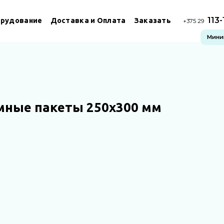
113
рудование
Доставка и Оплата
Заказать
+375 29
Миним
мные пакеты 250х300 мм