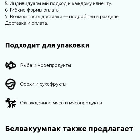
5. Индивидуальный подход к каждому клиенту.
6. Гибкие формы оплаты.
7. Возможность доставки — подробней в разделе
Доставка и оплата.
Подходит для упаковки
Рыба и морепродукты
Орехи и сухофрукты
Охлажденное мясо и мясопродукты
Белвакуумпак также предлагает