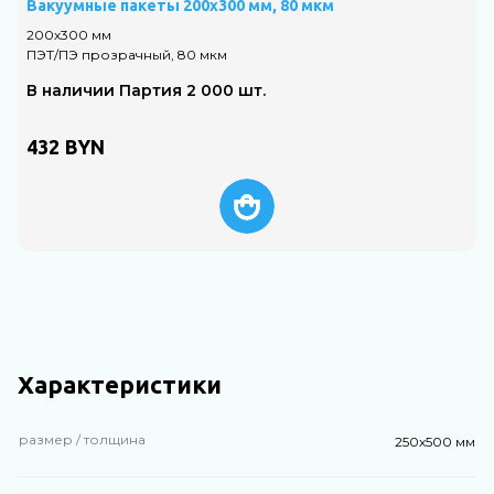
Вакуумные пакеты 200х300 мм, 80 мкм
200х300 мм
4
ПЭТ/ПЭ прозрачный, 80 мкм
П
В наличии Партия 2 000 шт.
432
BYN
Характеристики
размер / толщина
250х500 мм