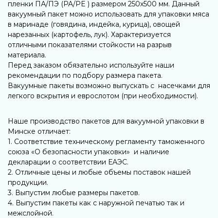
пленки ПА/ПЭ (PA/PE ) размером 250х500 мм. Данный
вакуумный пакет можно использовать для упаковки мяса
в маринаде (говядина, индейка, курица), овощей
нарезанных (картофель, лук). Характеризуется
отличными показателями стойкости на разрыв
материала.
Перед заказом обязательно используйте наши
рекомендации по подбору размера пакета.
Вакуумные пакеты возможно выпускать с насечками для
легкого вскрытия и еврослотом (при необходимости).
Наше производство пакетов для вакуумной упаковки в
Минске отличает:
1. Соответствие техническому регламенту таможенного
союза «О безопасности упаковки» и наличие
декларации о соответствии ЕАЭС.
2. Отличные цены и любые объемы поставок нашей
продукции.
3. Выпустим любые размеры пакетов.
4. Выпустим пакеты как с наружной печатью так и
межслойной.