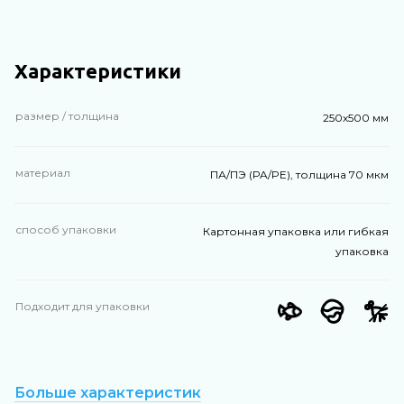
Характеристики
размер / толщина
250х500 мм
материал
ПА/ПЭ (PA/PE), толщина 70 мкм
способ упаковки
Картонная упаковка или гибкая
упаковка
Подходит для упаковки
Больше характеристик