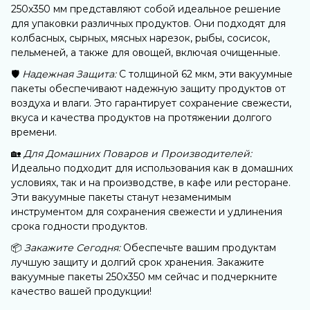
250х350 мм представляют собой идеальное решение
для упаковки различных продуктов. Они подходят для
колбасных, сырных, мясных нарезок, рыбы, сосисок,
пельменей, а также для овощей, включая очищенные.
🛡️
Надежная Защита:
С толщиной 62 мкм, эти вакуумные
пакеты обеспечивают надежную защиту продуктов от
воздуха и влаги. Это гарантирует сохранение свежести,
вкуса и качества продуктов на протяжении долгого
времени.
🏡
Для Домашних Поваров и Производителей:
Идеально подходит для использования как в домашних
условиях, так и на производстве, в кафе или ресторане.
Эти вакуумные пакеты станут незаменимым
инструментом для сохранения свежести и удлинения
срока годности продуктов.
📦
Закажите Сегодня:
Обеспечьте вашим продуктам
лучшую защиту и долгий срок хранения. Закажите
вакуумные пакеты 250х350 мм сейчас и подчеркните
качество вашей продукции!