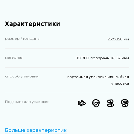
Характеристики
размер / толщина
250х350 мм
материал
ПЭТ/ПЭ прозрачный, 62 мкм
способ упаковки
Картонная упаковка или гибкая
упаковка
Подходит для упаковки
Больше характеристик