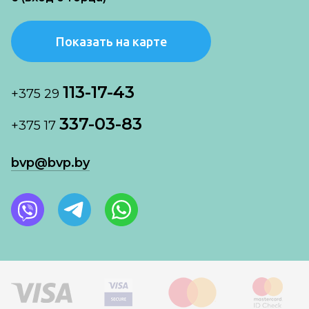
Показать на карте
113-17-43
+375 29
337-03-83
+375 17
bvp@bvp.by