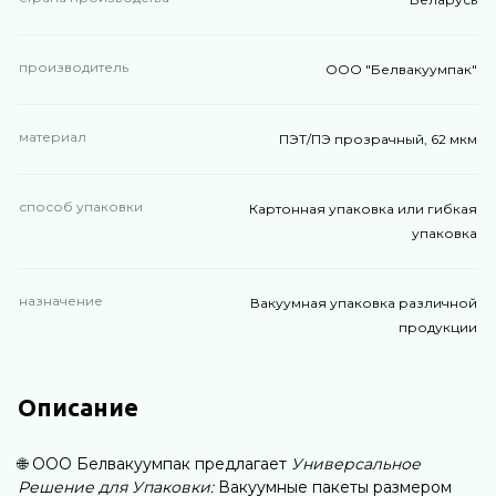
производитель
ООО "Белвакуумпак"
материал
ПЭТ/ПЭ прозрачный, 62 мкм
способ упаковки
Картонная упаковка или гибкая
упаковка
назначение
Вакуумная упаковка различной
продукции
Описание
🌐 ООО Белвакуумпак предлагает
Универсальное
Решение для Упаковки:
Вакуумные пакеты размером