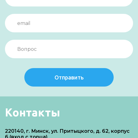
Отправить
Контакты
220140, г. Минск, ул. Притыцкого, д. 62, корпус
6 (вход с торца)