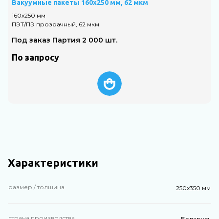
Вакуумные пакеты 160х250 мм, 62 мкм
В
160х250 мм
1
ПЭТ/ПЭ прозрачный, 62 мкм
П
Под заказ Партия 2 000 шт.
По запросу
Характеристики
размер / толщина
250х350 мм
страна производства
Беларусь