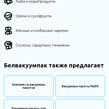
Рыба и морепродукты
Орехи и сухофрукты
Мясные и колбасные нарезки
Сосиски, сардельки, пельмени
Белвакуумпак также предлагает
Комплекты вакуумных
Вакуумные пакеты PA/PE
пакетов
Вакуумные пакеты для