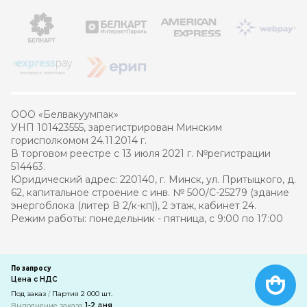
ООО «Белвакуумпак»
УНП 101423555, зарегистрирован Минским
горисполкомом 24.11.2014 г.
В торговом реестре с 13 июля 2021 г. №регистрации
514463.
Юридический адрес: 220140, г. Минск, ул. Притыцкого, д.
62, капитальное строение с инв. № 500/С-25279 (здание
энергоблока (литер В 2/к-кп)), 2 этаж, кабинет 24.
Режим работы: понедельник - пятница, с 9:00 по 17:00
© 2021 – 2026 Белвакуумпак
По запросу
Цена с НДС
Разработка интернет-магазина
—
компания PRAS
Под заказ
/
Партия 2 000 шт.
Выполнение заказа
1-2 дня