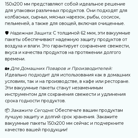
150х200 мм представляют собой идеальное решение
для упаковки различных продуктов. Они подходят для
колбасных, сырных, мясных нарезок, рыбы, сосисок,
пельменей, а также для овощей, включая очищенные.
🛡️
Надежная Защита:
С толщиной 62 мкм, эти вакуумные
пакеты обеспечивают надежную защиту продуктов от
воздуха и влаги. Это гарантирует сохранение свежести,
вкуса и качества продуктов на протяжении долгого
времени.
🏡
Для Домашних Поваров и Производителей:
Идеально подходит для использования как в домашних
условиях, так и на производстве, в кафе или ресторане.
Эти вакуумные пакеты станут незаменимым
инструментом для сохранения свежести и удлинения
срока годности продуктов.
📦
Закажите Сегодня:
Обеспечьте вашим продуктам
лучшую защиту и долгий срок хранения. Закажите
вакуумные пакеты 150х200 мм сейчас и подчеркните
качество вашей продукции!