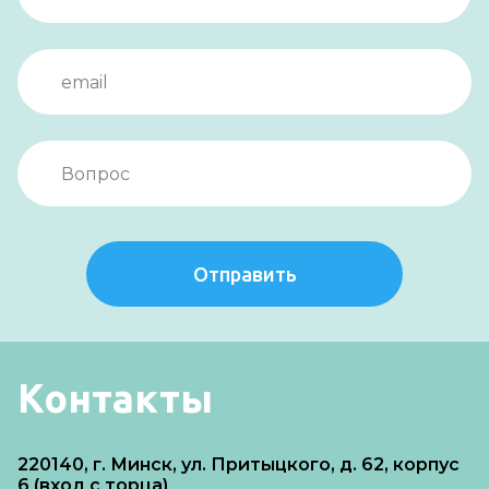
Отправить
Контакты
220140, г. Минск, ул. Притыцкого, д. 62, корпус
6 (вход с торца)