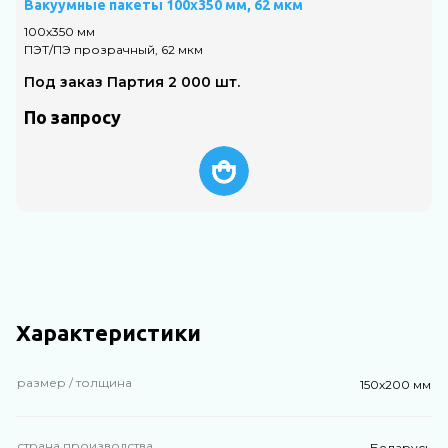
Вакуумные пакеты 100х350 мм, 62 мкм
В
100х350 мм
1
ПЭТ/ПЭ прозрачный, 62 мкм
П
Под заказ Партия 2 000 шт.
По запросу
Характеристики
размер / толщина
150х200 мм
страна производства
Беларусь