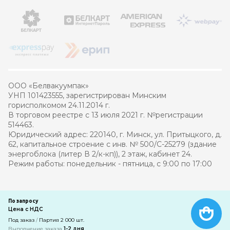
ООО «Белвакуумпак»
УНП 101423555, зарегистрирован Минским
горисполкомом 24.11.2014 г.
В торговом реестре с 13 июля 2021 г. №регистрации
514463.
Юридический адрес: 220140, г. Минск, ул. Притыцкого, д.
62, капитальное строение с инв. № 500/С-25279 (здание
энергоблока (литер В 2/к-кп)), 2 этаж, кабинет 24.
Режим работы: понедельник - пятница, с 9:00 по 17:00
© 2021 – 2026 Белвакуумпак
По запросу
Цена с НДС
Разработка интернет-магазина
—
компания PRAS
Под заказ
/
Партия 2 000 шт.
Выполнение заказа
1-2 дня