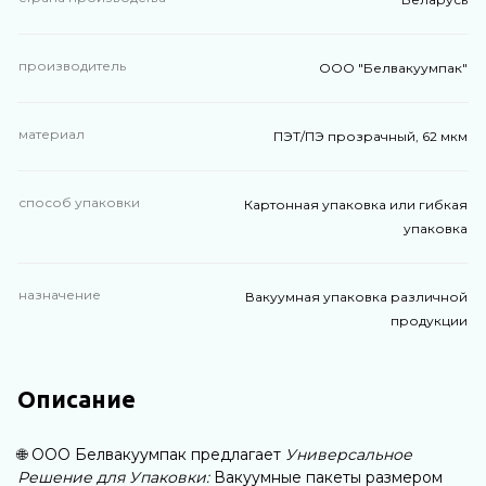
производитель
ООО "Белвакуумпак"
материал
ПЭТ/ПЭ прозрачный, 62 мкм
способ упаковки
Картонная упаковка или гибкая
упаковка
назначение
Вакуумная упаковка различной
продукции
Описание
🌐 ООО Белвакуумпак предлагает
Универсальное
Решение для Упаковки:
Вакуумные пакеты размером