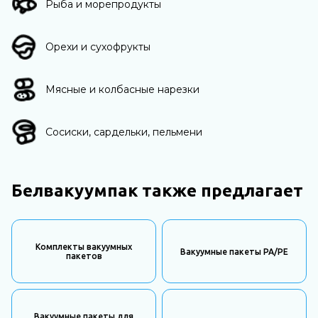
Рыба и морепродукты
Орехи и сухофрукты
Мясные и колбасные нарезки
Сосиски, сардельки, пельмени
Белвакуумпак также предлагает
Комплекты вакуумных
Вакуумные пакеты PA/PE
пакетов
Вакуумные пакеты для