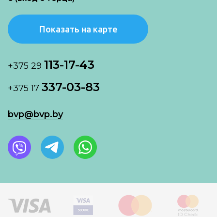
Показать на карте
113-17-43
+375 29
337-03-83
+375 17
bvp@bvp.by