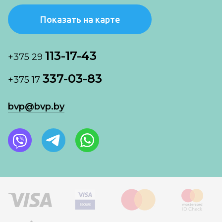
Показать на карте
113-17-43
+375 29
337-03-83
+375 17
bvp@bvp.by