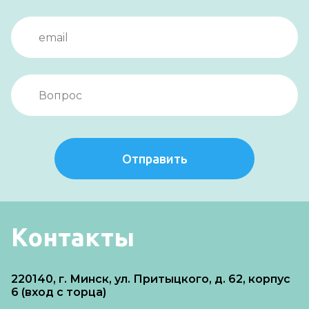
Отправить
Контакты
220140, г. Минск, ул. Притыцкого, д. 62, корпус
6 (вход с торца)