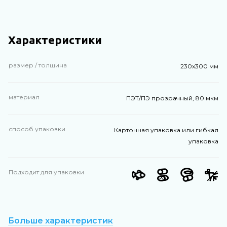
Характеристики
размер / толщина
230х300 мм
материал
ПЭТ/ПЭ прозрачный, 80 мкм
способ упаковки
Картонная упаковка или гибкая
упаковка
Подходит для упаковки
Больше характеристик