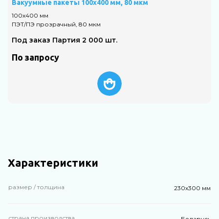
Вакуумные пакеты 100х400 мм, 80 мкм
В
100х400 мм
1
ПЭТ/ПЭ прозрачный, 80 мкм
П
Под заказ Партия 2 000 шт.
По запросу
Характеристики
размер / толщина
230х300 мм
страна производства
Беларусь