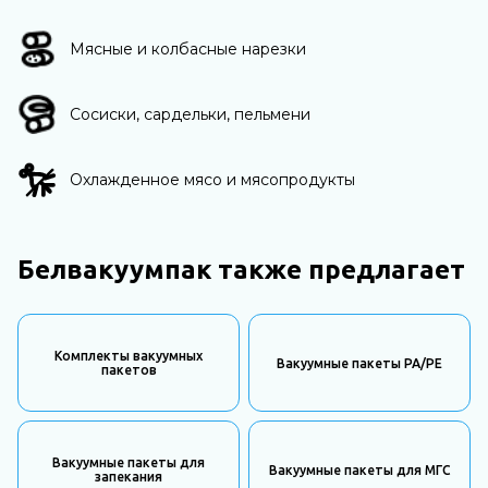
Мясные и колбасные нарезки
Сосиски, сардельки, пельмени
Охлажденное мясо и мясопродукты
Белвакуумпак также предлагает
Комплекты вакуумных
Вакуумные пакеты PA/PE
пакетов
Вакуумные пакеты для
Вакуумные пакеты для МГС
запекания