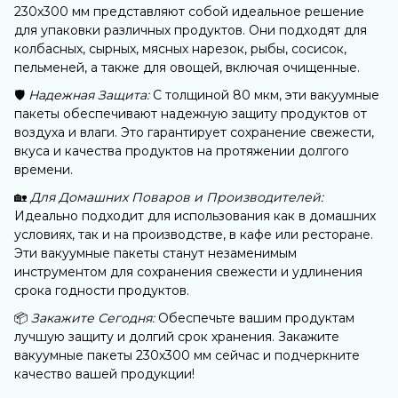
230х300 мм представляют собой идеальное решение
для упаковки различных продуктов. Они подходят для
колбасных, сырных, мясных нарезок, рыбы, сосисок,
пельменей, а также для овощей, включая очищенные.
🛡️
Надежная Защита:
С толщиной 80 мкм, эти вакуумные
пакеты обеспечивают надежную защиту продуктов от
воздуха и влаги. Это гарантирует сохранение свежести,
вкуса и качества продуктов на протяжении долгого
времени.
🏡
Для Домашних Поваров и Производителей:
Идеально подходит для использования как в домашних
условиях, так и на производстве, в кафе или ресторане.
Эти вакуумные пакеты станут незаменимым
инструментом для сохранения свежести и удлинения
срока годности продуктов.
📦
Закажите Сегодня:
Обеспечьте вашим продуктам
лучшую защиту и долгий срок хранения. Закажите
вакуумные пакеты 230х300 мм сейчас и подчеркните
качество вашей продукции!