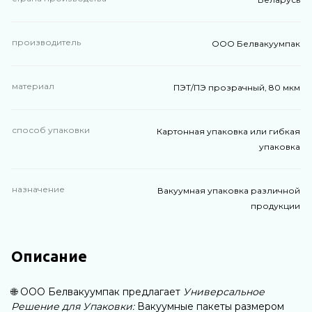
производитель
ООО Белвакуумпак
материал
ПЭТ/ПЭ прозрачный, 80 мкм
способ упаковки
Картонная упаковка или гибкая
упаковка
назначение
Вакуумная упаковка различной
продукции
Описание
🌐 ООО Белвакуумпак предлагает
Универсальное
Решение для Упаковки:
Вакуумные пакеты размером