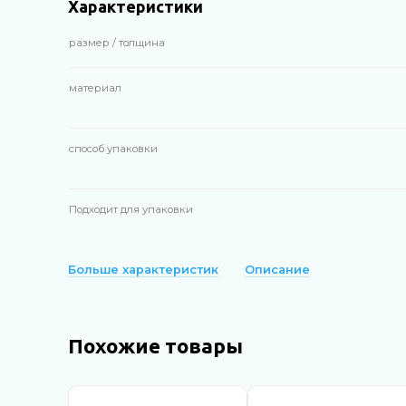
Характеристики
размер / толщина
материал
способ упаковки
Подходит для упаковки
Больше характеристик
Описание
Похожие товары