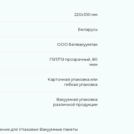
220х350 мм
Беларусь
ООО Белвакуумпак
ПЭТ/ПЭ прозрачный, 80
мкм
Картонная упаковка или
гибкая упаковка
Вакуумная упаковка
различной продукции
ние для Упаковки:
Вакуумные пакеты