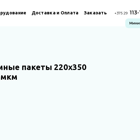
113
рудование
Доставка и Оплата
Заказать
+375 29
Миним
мные пакеты 220х350
 мкм