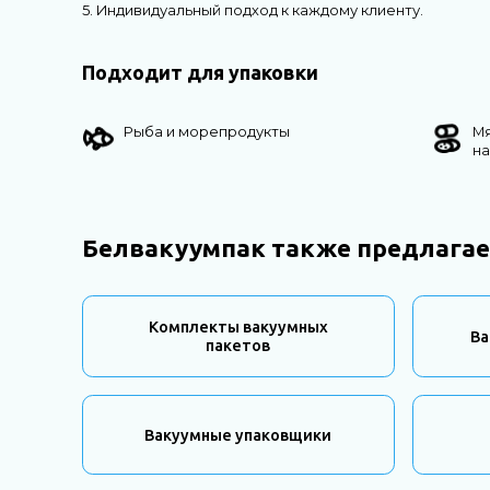
5. Индивидуальный подход к каждому клиенту.
Подходит для упаковки
Рыба и морепродукты
М
н
Белвакуумпак также предлагае
Комплекты вакуумных
Ва
пакетов
Вакуумные упаковщики