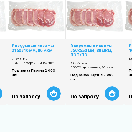
Вакуумные пакеты
Вакуумные пакеты
В
215х310 мм, 80 мкм
350х550 мм, 80 мкм,
1
ПЭТ/ПЭ
215х310 мм
1
ПЭТ/ПЭ прозрачный, 80 мкм
П
350х550 мм
ПЭТ/ПЭ прозрачный, 80 мкм
Под заказ Партия 2 000
П
шт.
Под заказ Партия 2 000
ш
шт.
По запросу
По запросу
П