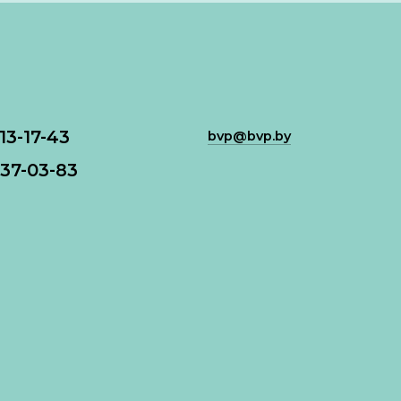
113-17-43
bvp@bvp.by
37-03-83