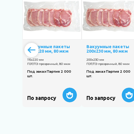
Вакуумные пакеты
Вакуумные пакеты
115х220 мм, 80 мкм
200х230 мм, 80 мкм
115х220 мм
200х230 мм
ПЭТ/ПЭ прозрачный, 80 мкм
ПЭТ/ПЭ прозрачный, 80 мкм
Под заказ Партия 2 000
Под заказ Партия 2 000
шт.
шт.
По запросу
По запросу