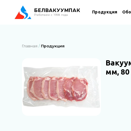
БЕЛ
ВАКУУМПАК
Продукция
Обо
Работаем с 1998 года
Главная
Продукция
Вакуу
мм, 80