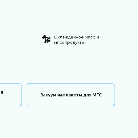
Охлажденное мясо и
мясопродукты
ля
Вакуумные пакеты для МГС