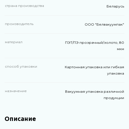
страна производства
Беларусь
производитель
ООО "Белвакуумпак"
материал
ПЭТ/ПЭ прозрачный/золото, 80
мкм
способ упаковки
Картонная упаковка или гибкая
упаковка
назначение
Вакуумная упаковка различной
продукции
Описание