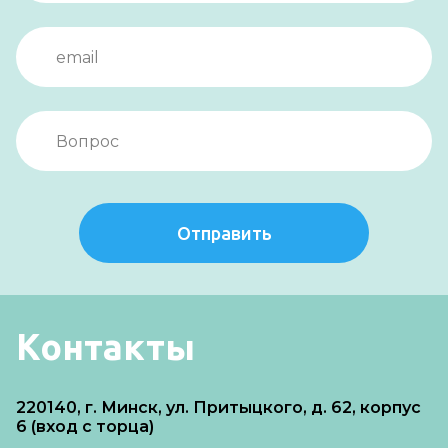
Отправить
Контакты
220140, г. Минск, ул. Притыцкого, д. 62, корпус
6 (вход с торца)