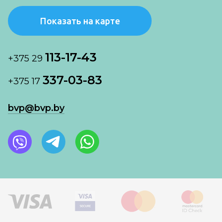
Показать на карте
113-17-43
+375 29
337-03-83
+375 17
bvp@bvp.by