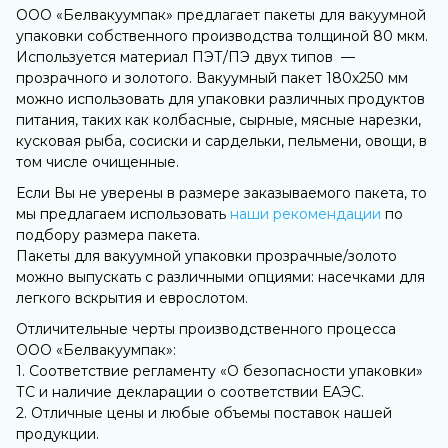
ООО «Белвакуумпак» предлагает пакеты для вакуумной
упаковки собственного производства толщиной 80 мкм.
Используется материал ПЭТ/ПЭ двух типов —
прозрачного и золотого. Вакуумный пакет 180х250 мм
можно использовать для упаковки различных продуктов
питания, таких как колбасные, сырные, мясные нарезки,
кусковая рыба, сосиски и сардельки, пельмени, овощи, в
том числе очищенные.
Если Вы не уверены в размере заказываемого пакета, то
мы предлагаем использовать
наши рекомендации
по
подбору размера пакета.
Пакеты для вакуумной упаковки прозрачные/золото
можно выпускать с различными опциями: насечками для
легкого вскрытия и еврослотом.
Отличительные черты производственного процесса
ООО «Белвакуумпак»:
1. Соответствие регламенту «О безопасности упаковки»
ТС и наличие декларации о соответствии ЕАЭС.
2. Отличные цены и любые объемы поставок нашей
продукции.