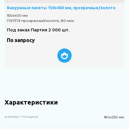
Вакуумные пакеты 150х400 мм, прозрачные/золото
150х400 мм
1
ПЭТ/ПЭ прозрачный/золото, 80 мкм
П
Под заказ Партия 2 000 шт.
По запросу
Характеристики
размер / толщина
180х250 мм