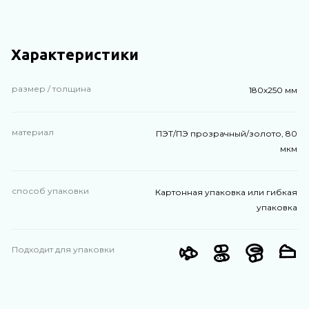
Характеристики
размер / толщина
180х250 мм
материал
ПЭТ/ПЭ прозрачный/золото, 80
мкм
способ упаковки
Картонная упаковка или гибкая
упаковка
Подходит для упаковки