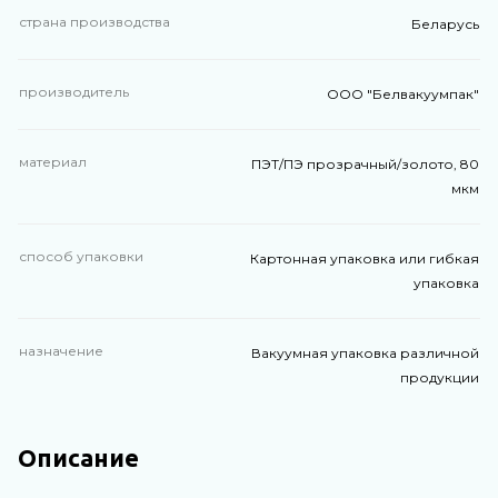
страна производства
Беларусь
производитель
ООО "Белвакуумпак"
материал
ПЭТ/ПЭ прозрачный/золото, 80
мкм
способ упаковки
Картонная упаковка или гибкая
упаковка
назначение
Вакуумная упаковка различной
продукции
Описание