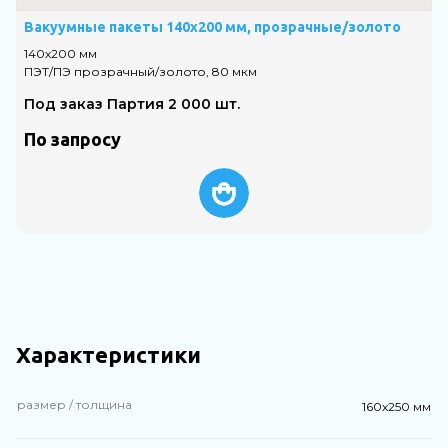
Вакуумные пакеты 140х200 мм, прозрачные/золото
140х200 мм
2
ПЭТ/ПЭ прозрачный/золото, 80 мкм
П
Под заказ Партия 2 000 шт.
По запросу
Характеристики
размер / толщина
160х250 мм