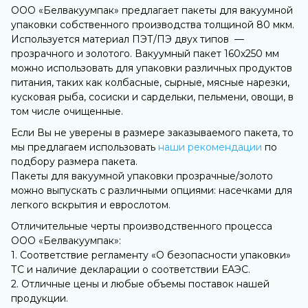
ООО «Белвакуумпак» предлагает пакеты для вакуумной
упаковки собственного производства толщиной 80 мкм.
Используется материал ПЭТ/ПЭ двух типов —
прозрачного и золотого. Вакуумный пакет 160х250 мм
можно использовать для упаковки различных продуктов
питания, таких как колбасные, сырные, мясные нарезки,
кусковая рыба, сосиски и сардельки, пельмени, овощи, в
том числе очищенные.
Если Вы не уверены в размере заказываемого пакета, то
мы предлагаем использовать
наши рекомендации
по
подбору размера пакета.
Пакеты для вакуумной упаковки прозрачные/золото
можно выпускать с различными опциями: насечками для
легкого вскрытия и еврослотом.
Отличительные черты производственного процесса
ООО «Белвакуумпак»:
1. Соответствие регламенту «О безопасности упаковки»
ТС и наличие декларации о соответствии ЕАЭС.
2. Отличные цены и любые объемы поставок нашей
продукции.