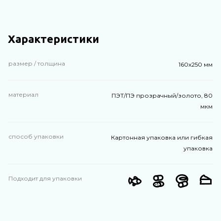
Характеристики
размер / толщина
160х250 мм
материал
ПЭТ/ПЭ прозрачный/золото, 80
мкм
способ упаковки
Картонная упаковка или гибкая
упаковка
Подходит для упаковки