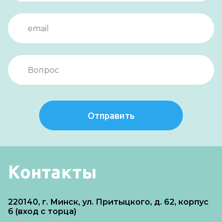
Отправить
Контакты
220140, г. Минск, ул. Притыцкого, д. 62, корпус
6 (вход с торца)