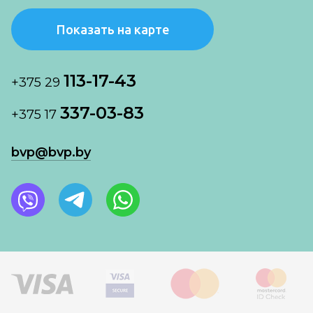
Показать на карте
113-17-43
+375 29
337-03-83
+375 17
bvp@bvp.by