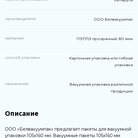
производитель
ООО Белвакуумпак
материал
ПЭТ/ПЭ прозрачный, 80 мкм
способ упаковки
Картонная упаковка или гибкая
упаковка
назначение
Вакуумная упаковка различной
продукции
Описание
ООО «Белвакуумпак» предлагает пакеты для вакуумной
упаковки 105х160 мм. Вакуумные пакеты 105х160 мм