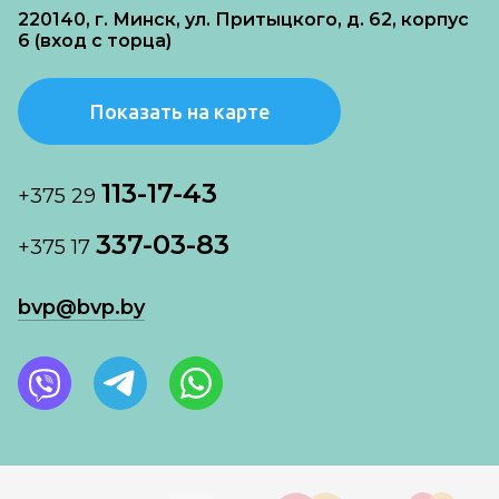
220140, г. Минск, ул. Притыцкого, д. 62, корпус
6 (вход с торца)
Показать на карте
113-17-43
+375 29
337-03-83
+375 17
bvp@bvp.by