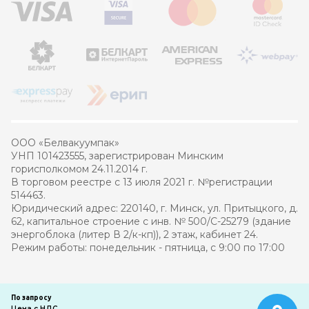
ООО «Белвакуумпак»
УНП 101423555, зарегистрирован Минским
горисполкомом 24.11.2014 г.
В торговом реестре с 13 июля 2021 г. №регистрации
514463.
Юридический адрес: 220140, г. Минск, ул. Притыцкого, д.
62, капитальное строение с инв. № 500/С-25279 (здание
энергоблока (литер В 2/к-кп)), 2 этаж, кабинет 24.
Режим работы: понедельник - пятница, с 9:00 по 17:00
© 2021 – 2026 Белвакуумпак
По запросу
Цена с НДС