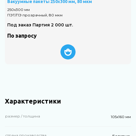
Вакуумные пакеты 250х300 мм, 80 мкм
В
250х300 мм
2
ПЭТ/ПЭ прозрачный, 80 мкм
П
Под заказ Партия 2 000 шт.
По запросу
Характеристики
размер / толщина
105х160 мм
страна производства
Беларусь