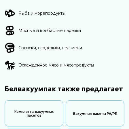
Рыба и морепродукты
Мясные и колбасные нарезки
Сосиски, сардельки, пельмени
Охлажденное мясо и мясопродукты
Белвакуумпак также предлагает
Комплекты вакуумных
Вакуумные пакеты PA/PE
пакетов