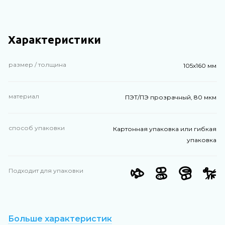
Характеристики
размер / толщина
105х160 мм
материал
ПЭТ/ПЭ прозрачный, 80 мкм
способ упаковки
Картонная упаковка или гибкая
упаковка
Подходит для упаковки
Больше характеристик