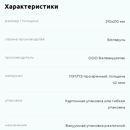
Характеристики
размер / толщина
210х210 мм
страна производства
Беларусь
производитель
ООО Белвакуумпак
материал
ПЭТ/ПЭ прозрачный, толщина
42 мкм
упаковка
Картонная упаковка или гибкая
упаковка
назначение
Вакуумная упаковка различной