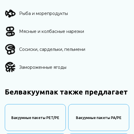
Рыба и морепродукты
Мясные и колбасные нарезки
Сосиски, сардельки, пельмени
Замороженные ягоды
Белвакуумпак также предлагает
Вакуумные пакеты PET/PE
Вакуумные пакеты PA/PE