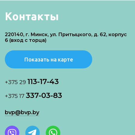
Контакты
220140, г. Минск, ул. Притыцкого, д. 62, корпус
6 (вход с торца)
Показать на карте
113-17-43
+375 29
337-03-83
+375 17
bvp@bvp.by