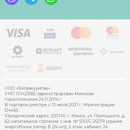
ООО «Белвакуумпак»
УНП 101423555, зарегистрирован Минским
горисполкомом 24.11.2014 г.
В торговом реестре с 13 июля 2021 г. №регистрации
514463.
Юридический адрес: 220140, г. Минск, ул. Притыцкого, д.
62, капитальное строение с инв. № 500/С-25279 (здание
энергоблока (литер В 2/к-кп)), 2 этаж, кабинет 24.