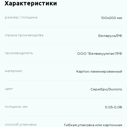
Характеристики
размер / толщина
100х200 мм
страна производства
Беларусь/РФ
производитель
ООО "Белвакуумпак"/РФ
материал
Картон ламинированный
цвет
Серебро/Золото
толщина, мм
0,05-0,08
способ упаковки
Гибкая упаковка или картонная