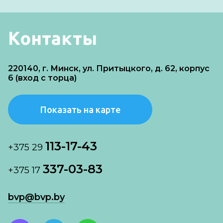
Контакты
220140, г. Минск, ул. Притыцкого, д. 62, корпус
6 (вход с торца)
Показать на карте
113-17-43
+375 29
337-03-83
+375 17
bvp@bvp.by