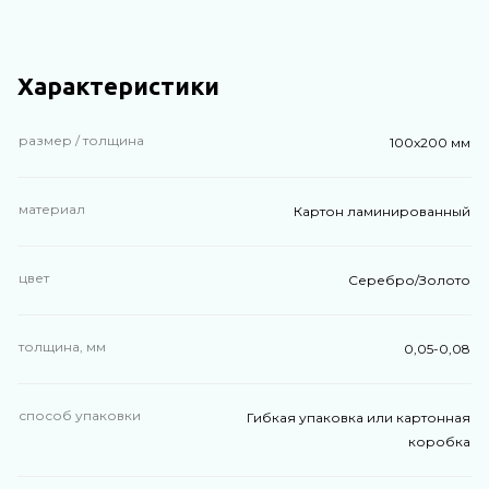
Характеристики
размер / толщина
100х200 мм
материал
Картон ламинированный
цвет
Серебро/Золото
толщина, мм
0,05-0,08
способ упаковки
Гибкая упаковка или картонная
коробка