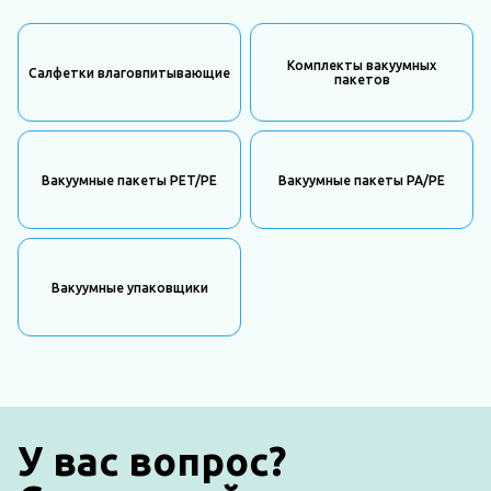
Комплекты вакуумных
Салфетки влаговпитывающие
пакетов
Вакуумные пакеты PET/PE
Вакуумные пакеты PA/PE
Вакуумные упаковщики
У вас вопрос?