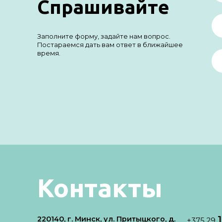
Спрашивайте
Заполните форму, задайте нам вопрос.
Постараемся дать вам ответ в ближайшее
время.
Контакты
220140, г. Минск, ул. Притыцкого, д.
+375 29