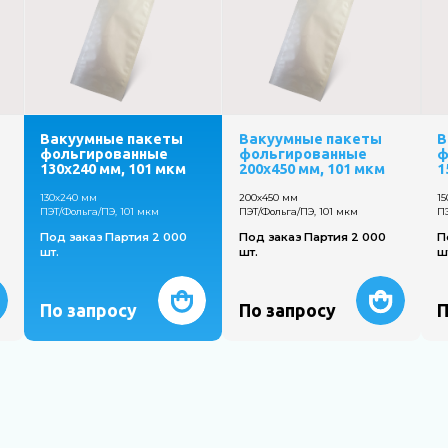
Вакуумные пакеты
Вакуумные пакеты
В
фольгированные
фольгированные
ф
130х240 мм, 101 мкм
200х450 мм, 101 мкм
1
130х240 мм
200х450 мм
1
ПЭТ/Фольга/ПЭ, 101 мкм
ПЭТ/Фольга/ПЭ, 101 мкм
ПЭ
Под заказ Партия 2 000
Под заказ Партия 2 000
П
шт.
шт.
ш
По запросу
По запросу
П