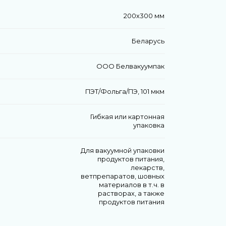
200х300 мм
Беларусь
ООО Белвакуумпак
ПЭТ/Фольга/ПЭ, 101 мкм
Гибкая или картонная
упаковка
Для вакуумной упаковки
продуктов питания,
лекарств,
ветпрепаратов, шовных
материалов в т.ч. в
растворах, а также
продуктов питания