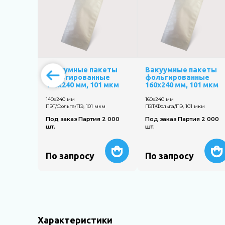
Вакуумные пакеты
Вакуумные пакеты
фольгированные
фольгированные
140х240 мм, 101 мкм
160х240 мм, 101 мкм
140х240 мм
160х240 мм
ПЭТ/Фольга/ПЭ, 101 мкм
ПЭТ/Фольга/ПЭ, 101 мкм
Под заказ Партия 2 000
Под заказ Партия 2 000
шт.
шт.
По запросу
По запросу
Характеристики