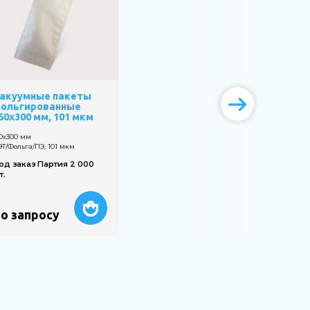
акуумные пакеты
ольгированные
50х300 мм, 101 мкм
50х300 мм
Т/Фольга/ПЭ, 101 мкм
од заказ Партия 2 000
т.
о запросу