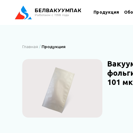
БЕЛ
ВАКУУМПАК
Продукция
Обо
Работаем с 1998 года
Главная
Продукция
Вакуу
фольг
101 м