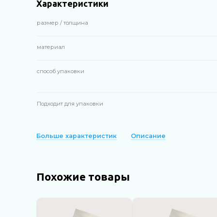
Характеристики
размер / толщина
материал
способ упаковки
Подходит для упаковки
Больше характеристик
Описание
Похожие товары