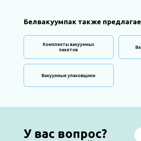
Белвакуумпак также предлагае
Комплекты вакуумных
Ва
пакетов
Вакуумные упаковщики
У вас вопрос?