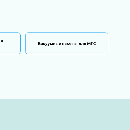
ля
Вакуумные пакеты для МГС