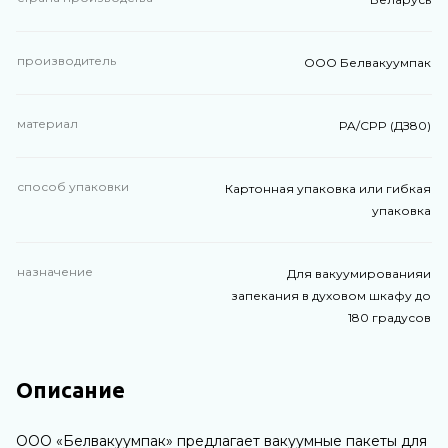
производитель
ООО Белвакуумпак
материал
PA/CPP (ДЗ80)
способ упаковки
Картонная упаковка или гибкая
упаковка
назначение
Для вакуумированияи
запекания в духовом шкафу до
180 градусов
Описание
ООО «Белвакуумпак» предлагает вакуумные пакеты для