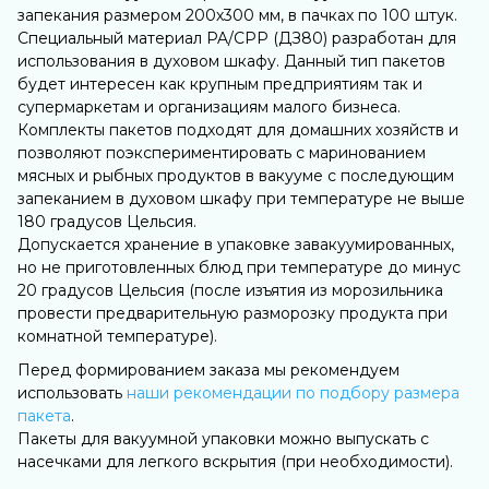
запекания размером 200х300 мм, в пачках по 100 штук.
Специальный материал PA/CPP (ДЗ80) разработан для
использования в духовом шкафу. Данный тип пакетов
будет интересен как крупным предприятиям так и
супермаркетам и организациям малого бизнеса.
Комплекты пакетов подходят для домашних хозяйств и
позволяют поэкспериментировать с маринованием
мясных и рыбных продуктов в вакууме с последующим
запеканием в духовом шкафу при температуре не выше
180 градусов Цельсия.
Допускается хранение в упаковке завакуумированных,
но не приготовленных блюд при температуре до минус
20 градусов Цельсия (после изъятия из морозильника
провести предварительную разморозку продукта при
комнатной температуре).
Перед формированием заказа мы рекомендуем
использовать
наши рекомендации по подбору размера
пакета
.
Пакеты для вакуумной упаковки можно выпускать с
насечками для легкого вскрытия (при необходимости).