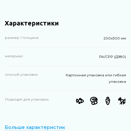
Характеристики
размер / толщина
200х300 мм
материал
PA/CPP (ДЗ80)
способ упаковки
Картонная упаковка или гибкая
упаковка
Подходит для упаковки
Больше характеристик