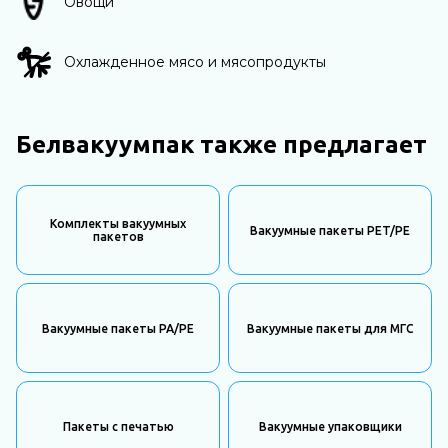
Овощи
Охлажденное мясо и мясопродукты
Белвакуумпак также предлагает
Комплекты вакуумных
Вакуумные пакеты PET/PE
пакетов
Вакуумные пакеты PA/PE
Вакуумные пакеты для МГС
Пакеты с печатью
Вакуумные упаковщики