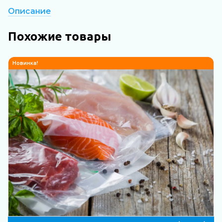
Описание
Похожие товары
Новинка!
Н