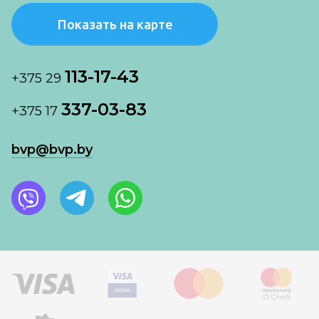
Показать на карте
113-17-43
+375 29
337-03-83
+375 17
bvp@bvp.by