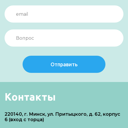
Отправить
Контакты
220140, г. Минск, ул. Притыцкого, д. 62, корпус
6 (вход с торца)