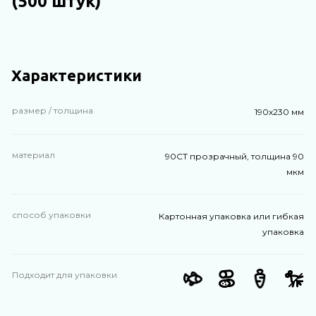
(500 штук)
Характеристики
размер / толщина
190х230 мм
материал
90СТ прозрачный, толщина 90
мкм
способ упаковки
Картонная упаковка или гибкая
упаковка
Подходит для упаковки