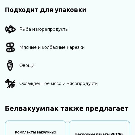
Подходит для упаковки
Рыба и морепродукты
Мясные и колбасные нарезки
Овощи
Охлажденное мясо и мясопродукты
Белвакуумпак также предлагает
Комплекты вакуумных
Вакуумные пакеты PET/PE