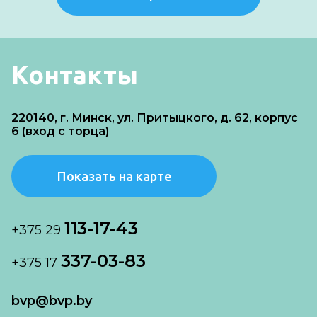
Контакты
220140, г. Минск, ул. Притыцкого, д. 62, корпус
6 (вход с торца)
Показать на карте
113-17-43
+375 29
337-03-83
+375 17
bvp@bvp.by