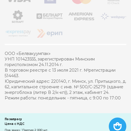
ООО «Белвакуумпак»
УНП 101423555, зарегистрирован Минским
горисполкомом 24.11.2014 г.
В торговом реестре с 13 июля 2021 г. №регистрации
514463.
Юридический адрес: 220140, г. Минск, ул. Притыцкого, д.
62, капитальное строение с инв. № 500/С-25279 (здание
энергоблока (литер В 2/к-кп)), 2 этаж, кабинет 24.
Режим работы: понедельник - пятница, с 9:00 по 17:00
© 2021 – 2026 Белвакуумпак
По запросу
Цена с НДС
Разработка интернет-магазина
—
компания PRAS
Под заказ
/
Партия 2 000 шт.