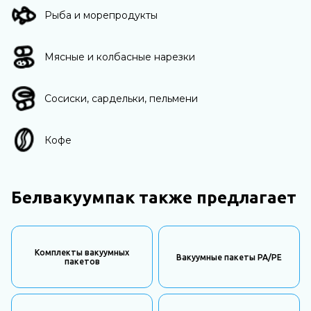
Рыба и морепродукты
Мясные и колбасные нарезки
Сосиски, сардельки, пельмени
Кофе
Белвакуумпак также предлагает
Комплекты вакуумных
Вакуумные пакеты PA/PE
пакетов