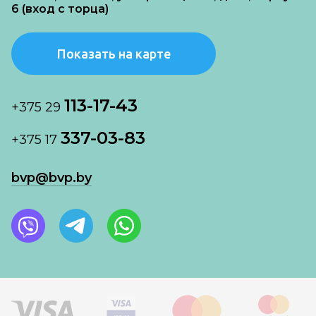
6 (вход с торца)
Показать на карте
113-17-43
+375 29
337-03-83
+375 17
bvp@bvp.by