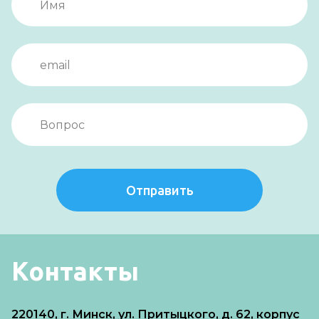
Отправить
Контакты
220140, г. Минск, ул. Притыцкого, д. 62, корпус