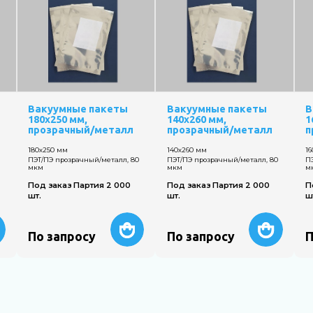
Вакуумные пакеты
Вакуумные пакеты
В
180х250 мм,
140х260 мм,
1
прозрачный/металл
прозрачный/металл
п
180х250 мм
140х260 мм
1
0
ПЭТ/ПЭ прозрачный/металл, 80
ПЭТ/ПЭ прозрачный/металл, 80
П
мкм
мкм
м
Под заказ Партия 2 000
Под заказ Партия 2 000
П
шт.
шт.
ш
По запросу
По запросу
П