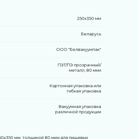
250х350 мм
Беларусь
ООО "Белвакуумпак"
ПЭТ/ПЭ прозрачный/
металл, 80 мкм
Картонная упаковка или
гибкая упаковка
Вакуумная упаковка
различной продукции
50х350 мм, толщиной 80 мкм для пищевых