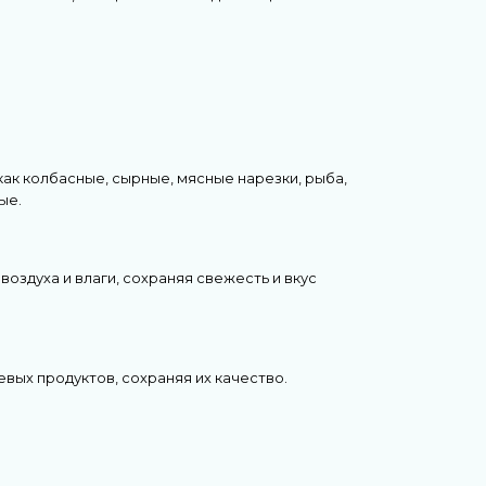
как колбасные, сырные, мясные нарезки, рыба,
ые.
оздуха и влаги, сохраняя свежесть и вкус
вых продуктов, сохраняя их качество.