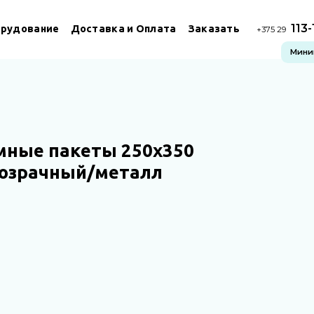
113
рудование
Доставка и Оплата
Заказать
+375 29
Миним
мные пакеты 250х350
розрачный/металл