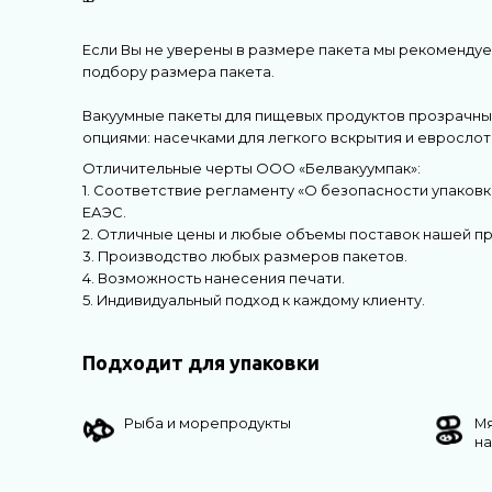
Если Вы не уверены в размере пакета мы рекоменду
подбору размера пакета.
Вакуумные пакеты для пищевых продуктов прозрачны
опциями: насечками для легкого вскрытия и еврослот
Отличительные черты ООО «Белвакуумпак»:
1. Соответствие регламенту «О безопасности упаковк
ЕАЭС.
2. Отличные цены и любые объемы поставок нашей пр
3. Производство любых размеров пакетов.
4. Возможность нанесения печати.
5. Индивидуальный подход к каждому клиенту.
Подходит для упаковки
Рыба и морепродукты
М
н