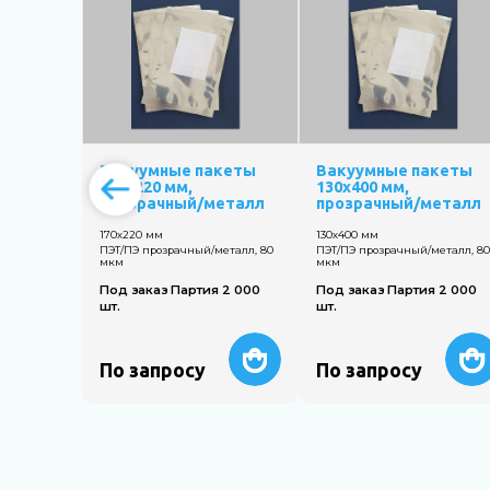
Вакуумные пакеты
Вакуумные пакеты
170х220 мм,
130х400 мм,
прозрачный/металл
прозрачный/металл
170х220 мм
130х400 мм
ПЭТ/ПЭ прозрачный/металл, 80
ПЭТ/ПЭ прозрачный/металл, 8
мкм
мкм
Под заказ Партия 2 000
Под заказ Партия 2 000
шт.
шт.
По запросу
По запросу