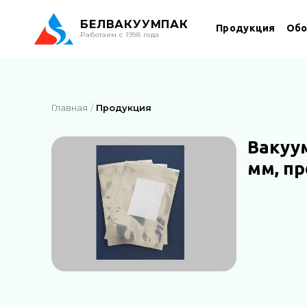
БЕЛ
ВАКУУМПАК
Продукция
Обо
Работаем с 1998 года
Главная
Продукция
Вакуу
мм, п