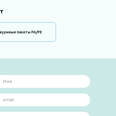
т
куумные пакеты PA/PE