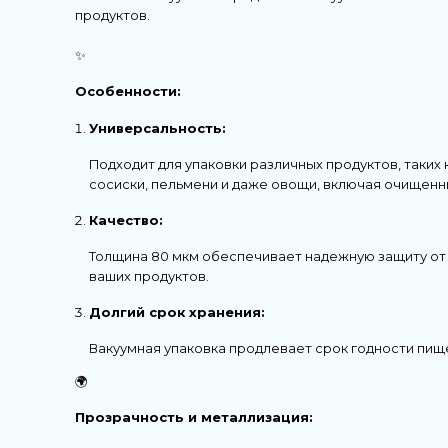
продуктов.
✨
Особенности:
Универсальность:
Подходит для упаковки различных продуктов, таких 
сосиски, пельмени и даже овощи, включая очищенн
Качество:
Толщина 80 мкм обеспечивает надежную защиту от в
ваших продуктов.
Долгий срок хранения:
Вакуумная упаковка продлевает срок годности пище
🌍
Прозрачность и металлизация: