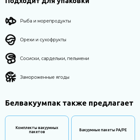
Подходит для упаковки
Рыба и морепродукты
Орехи и сухофрукты
Сосиски, сардельки, пельмени
Замороженные ягоды
Белвакуумпак также предлагает
Комплекты вакуумных
Вакуумные пакеты PA/PE
пакетов