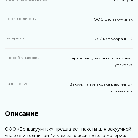
производитель
ООО Белвакуумпак
материал
ПЭТ/ПЭ прозрачный
способ упаковки
Картонная упаковка или гибкая
упаковка
назначение
Вакуумная упаковка различной
продукции
Описание
ООО «Белвакуумпак» предлагает пакеты для вакуумной
упаковки толщиной 42 мкм из классического материал