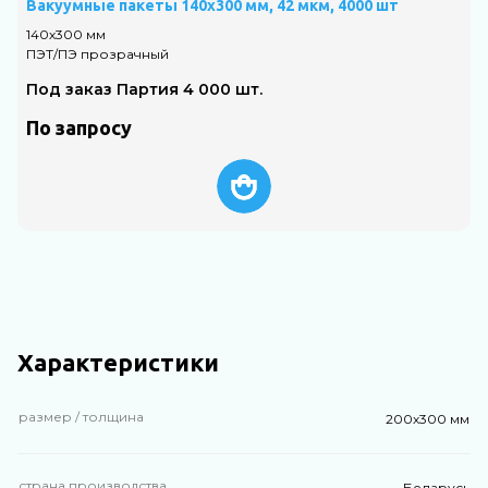
Вакуумные пакеты 140х300 мм, 42 мкм, 4000 шт
В
140х300 мм
4
ПЭТ/ПЭ прозрачный
П
Под заказ Партия 4 000 шт.
По запросу
Характеристики
размер / толщина
200х300 мм
страна производства
Беларусь