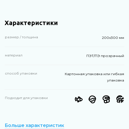
Характеристики
размер / толщина
200х300 мм
материал
ПЭТ/ПЭ прозрачный
способ упаковки
Картонная упаковка или гибкая
упаковка
Подходит для упаковки
Больше характеристик