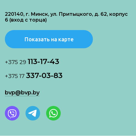
220140, г. Минск, ул. Притыцкого, д. 62, корпус
6 (вход с торца)
Показать на карте
113-17-43
+375 29
337-03-83
+375 17
bvp@bvp.by