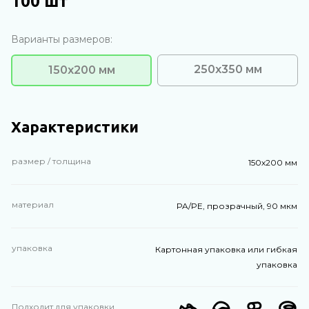
100 шт
Варианты размеров:
250х350 мм
150х200 мм
Характеристики
размер / толщина
150х200 мм
материал
PA/PE, прозрачный, 90 мкм
упаковка
Картонная упаковка или гибкая
упаковка
Подходит для упаковки