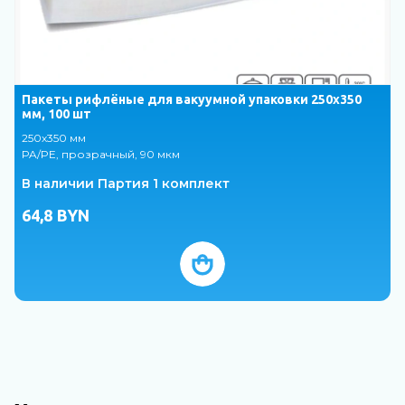
Пакеты рифлёные для вакуумной упаковки 250х350
мм, 100 шт
250х350 мм
PA/PE, прозрачный, 90 мкм
В наличии Партия 1 комплект
64,8
BYN