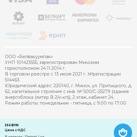
ООО «Белвакуумпак»
УНП 101423555, зарегистрирован Минским
горисполкомом 24.11.2014 г.
В торговом реестре с 13 июля 2021 г. №регистрации
514463.
Юридический адрес: 220140, г. Минск, ул. Притыцкого, д.
62, капитальное строение с инв. № 500/С-25279 (здание
энергоблока (литер В 2/к-кп)), 2 этаж, кабинет 24.
Режим работы: понедельник - пятница, с 9:00 по 17:00
© 2021 – 2026 Белвакуумпак
BYN
354
Цена с НДС
Разработка интернет-магазина
—
компания PRAS
В наличии
/
Партия 1 шт.