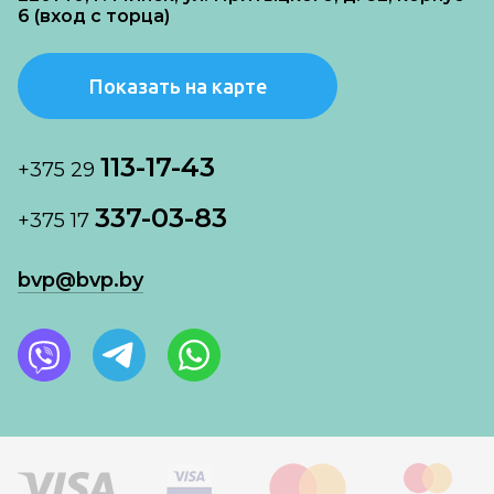
6 (вход с торца)
Показать на карте
113-17-43
+375 29
337-03-83
+375 17
bvp@bvp.by