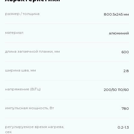
размер / толщина
800.5х245 мм
материал
алюминий
длина запаечной планки, мм
600
ширина шва, мм
2.8
напряжение (В/Гц)
200/50 110/60
импульсная мощность, Вт
780
регулируемое время нагрева,
0.2-1.3
сек