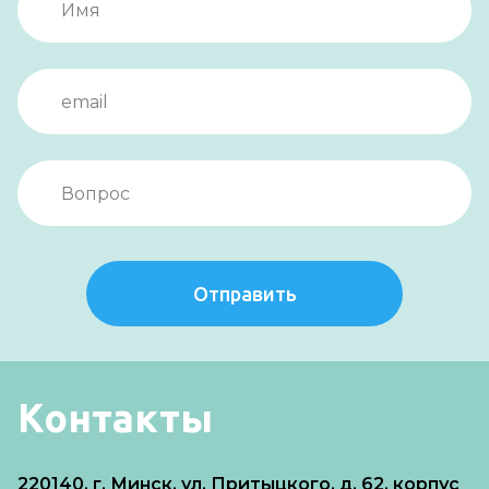
Отправить
Контакты
220140, г. Минск, ул. Притыцкого, д. 62, корпус