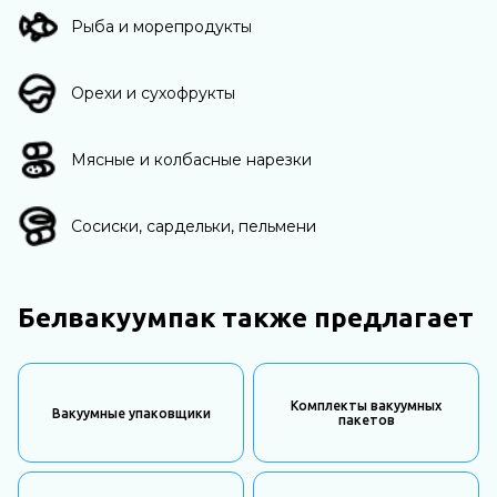
Рыба и морепродукты
Орехи и сухофрукты
Мясные и колбасные нарезки
Сосиски, сардельки, пельмени
Белвакуумпак также предлагает
Комплекты вакуумных
Вакуумные упаковщики
пакетов