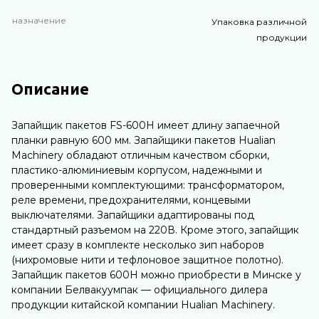
назначение
Упаковка различной
продукции
Описание
Запайщик пакетов FS-600H имеет длину запаечной
планки равную 600 мм. Запайщики пакетов Hualian
Machinery обладают отличным качеством сборки,
пластико-алюминиевым корпусом, надежными и
проверенными комплектующими: трансформатором,
реле времени, предохранителями, концевыми
выключателями. Запайщики адаптированы под
стандартный разъемом на 220В. Кроме этого, запайщик
имеет сразу в комплекте несколько зип наборов
(нихромовые нити и тефлоновое защитное полотно).
Запайщик пакетов 600H можно приобрести в Минске у
компании Белвакуумпак — официального дилера
продукции китайской компании Hualian Machinery.