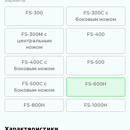
Варианты:
FS-300
FS-300C с
боковым ножом
FS-300M с
FS-400
центральным
ножом
FS-400C с
FS-500
боковым ножом
FS-500C с
FS-600H
боковым ножом
FS-800H
FS-1000H
Характеристики