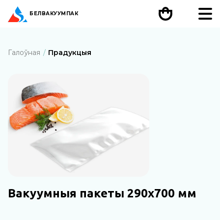
БЕЛ
ВАКУУМПАК
Галоўная
Прадукцыя
Вакуумныя пакеты 290х700 мм