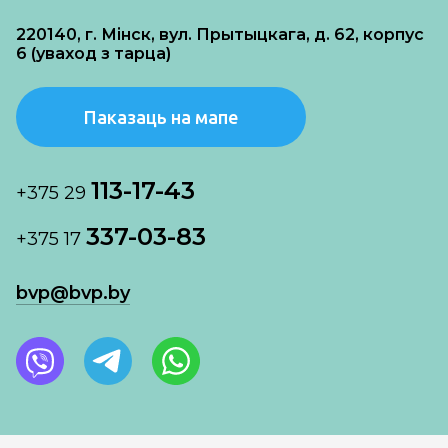
220140, г. Мінск, вул. Прытыцкага, д. 62, корпус
6 (уваход з тарца)
Паказаць на мапе
113-17-43
+375 29
337-03-83
+375 17
bvp@bvp.by