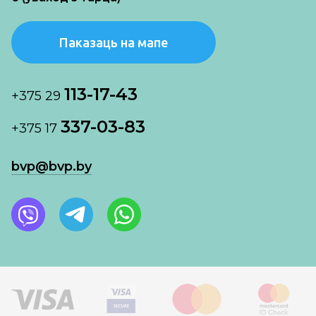
Паказаць на мапе
113-17-43
+375 29
337-03-83
+375 17
bvp@bvp.by