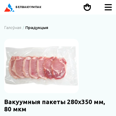
БЕЛ
ВАКУУМПАК
Галоўная
Прадукцыя
Вакуумныя пакеты 280х350 мм,
80 мкм