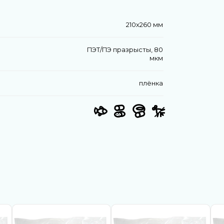
210х260 мм
ПЭТ/ПЭ празрысты, 80
мкм
плёнка