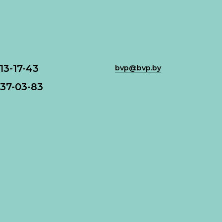
113-17-43
bvp@bvp.by
37-03-83