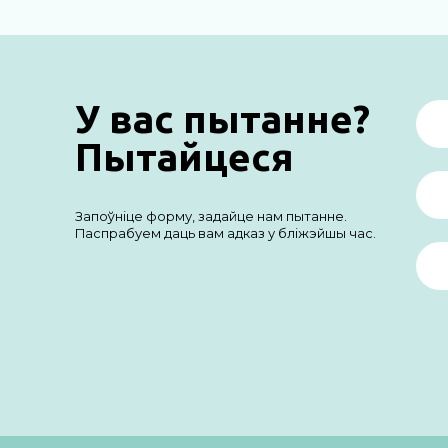
У вас пытанне?
Пытайцеся
Запоўніце форму, задайце нам пытанне.
Паспрабуем даць вам адказ у бліжэйшы час.