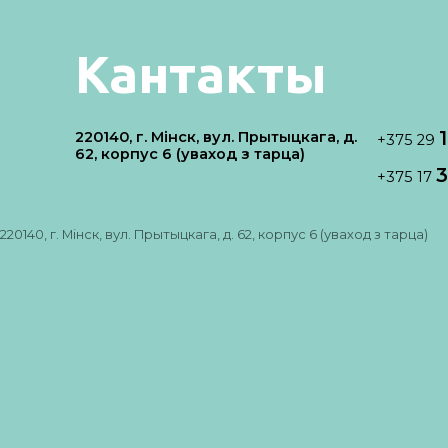
Кантакты
220140, г. Мінск, вул. Прытыцкага, д.
+375 29
62, корпус 6 (уваход з тарца)
3
+375 17
220140, г. Мінск, вул. Прытыцкага, д. 62, корпус 6 (уваход з тарца)