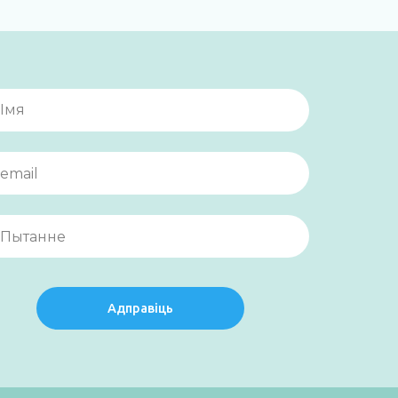
Адправіць