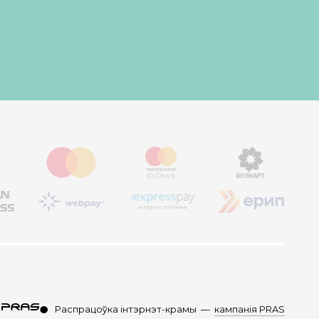
Распрацоўка інтэрнэт-крамы
—
кампанія PRAS