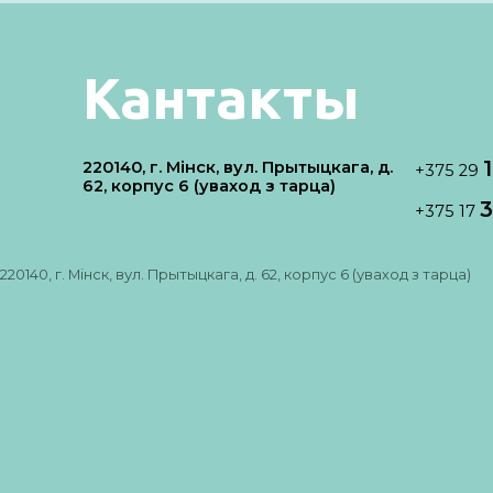
Кантакты
220140, г. Мінск, вул. Прытыцкага, д.
+375 29
62, корпус 6 (уваход з тарца)
3
+375 17
220140, г. Мінск, вул. Прытыцкага, д. 62, корпус 6 (уваход з тарца)