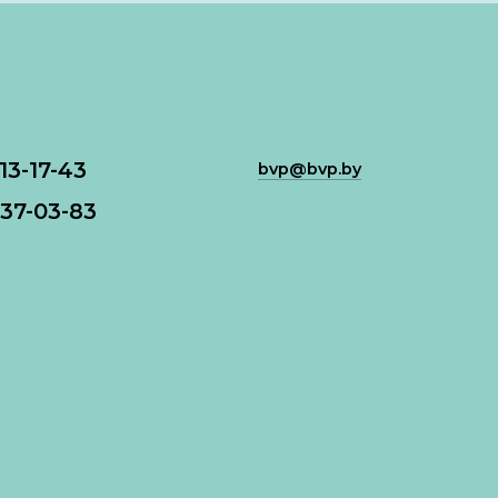
113-17-43
bvp@bvp.by
37-03-83