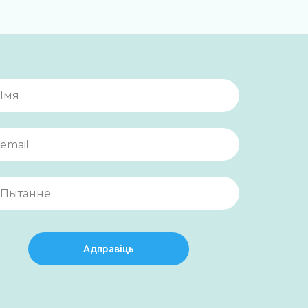
Адправіць