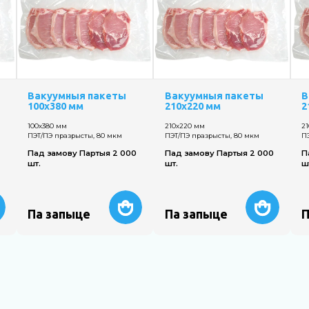
Вакуумныя пакеты
Вакуумныя пакеты
В
100х380 мм
210х220 мм
2
100х380 мм
210х220 мм
2
ПЭТ/ПЭ празрысты, 80 мкм
ПЭТ/ПЭ празрысты, 80 мкм
П
Пад замову Партыя 2 000
Пад замову Партыя 2 000
П
шт.
шт.
ш
Па запыце
Па запыце
П