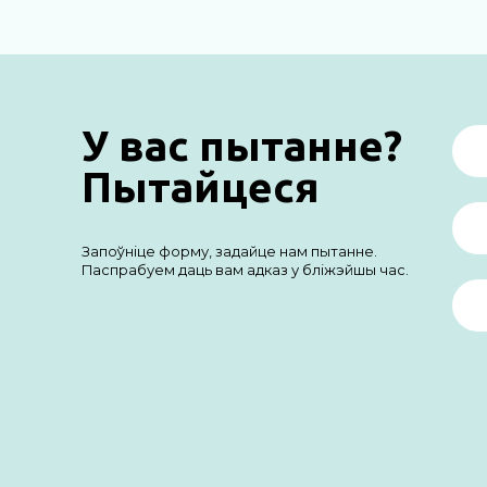
У вас пытанне?
Пытайцеся
Запоўніце форму, задайце нам пытанне.
Паспрабуем даць вам адказ у бліжэйшы час.