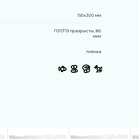
150х300 мм
ПЭТ/ПЭ празрысты, 80
мкм
плёнка