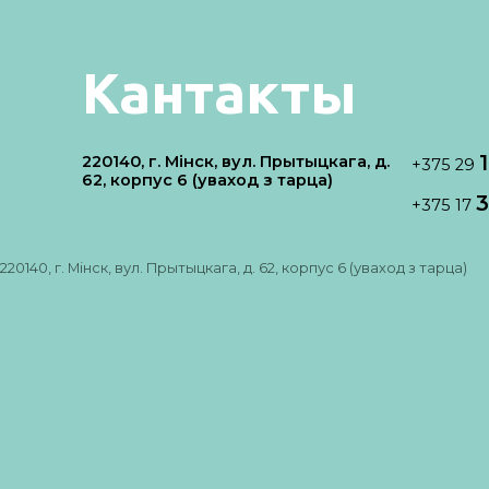
Кантакты
220140, г. Мінск, вул. Прытыцкага, д.
+375 29
62, корпус 6 (уваход з тарца)
3
+375 17
220140, г. Мінск, вул. Прытыцкага, д. 62, корпус 6 (уваход з тарца)