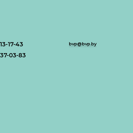
113-17-43
bvp@bvp.by
37-03-83