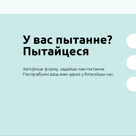
У вас пытанне?
Пытайцеся
Запоўніце форму, задайце нам пытанне.
Паспрабуем даць вам адказ у бліжэйшы час.