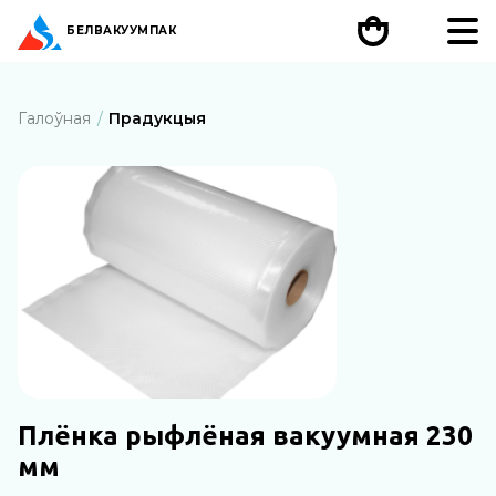
БЕЛ
ВАКУУМПАК
Галоўная
Прадукцыя
Плёнка рыфлёная вакуумная 230
мм