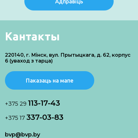
Адправіць
Кантакты
220140, г. Мінск, вул. Прытыцкага, д. 62, корпус
6 (уваход з тарца)
Паказаць на мапе
113-17-43
+375 29
337-03-83
+375 17
bvp@bvp.by