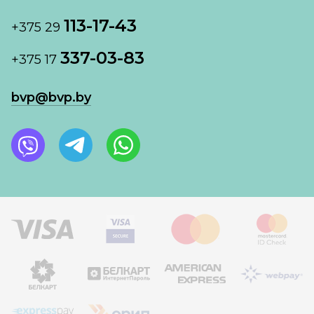
113-17-43
+375 29
337-03-83
+375 17
bvp@bvp.by