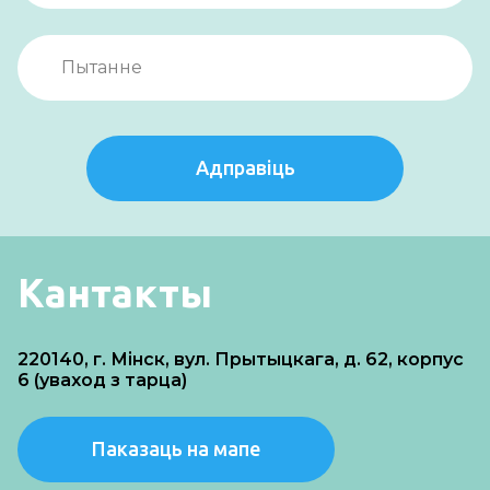
Адправіць
Кантакты
220140, г. Мінск, вул. Прытыцкага, д. 62, корпус
6 (уваход з тарца)
Паказаць на мапе