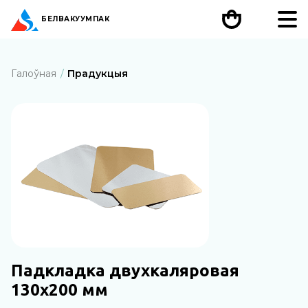
БЕЛ
ВАКУУМПАК
Галоўная
Прадукцыя
Падкладка двухкаляровая
130х200 мм