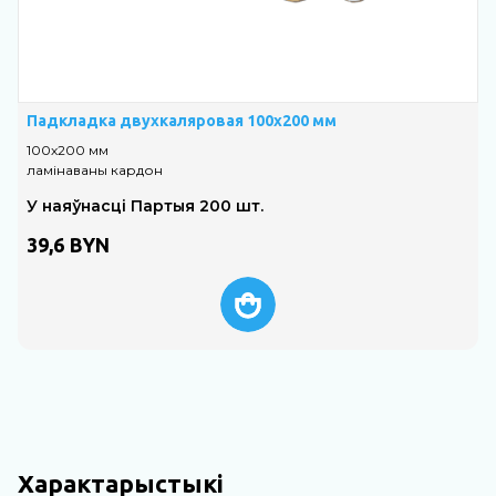
Падкладка двухкаляровая 100х200 мм
100х200 мм
ламінаваны кардон
У наяўнасці Партыя 200 шт.
39,6
BYN
Характарыстыкі