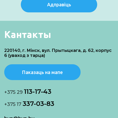
Адправіць
Кантакты
220140, г. Мінск, вул. Прытыцкага, д. 62, корпус
6 (уваход з тарца)
Паказаць на мапе
113-17-43
+375 29
337-03-83
+375 17