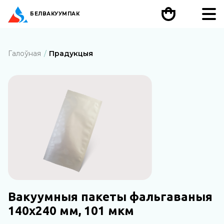
БЕЛ
ВАКУУМПАК
Галоўная
Прадукцыя
Вакуумныя пакеты фальгаваныя
140х240 мм, 101 мкм