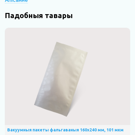
Апісанне
Падобныя тавары
Вакуумныя пакеты фальгаваныя 160х240 мм, 101 мкм