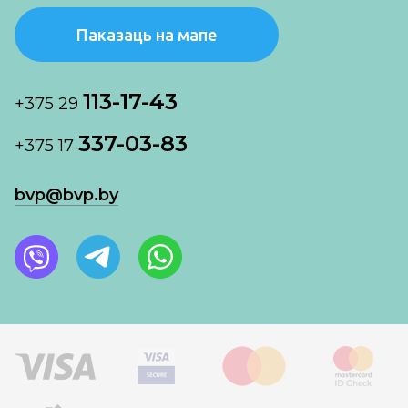
Паказаць на мапе
113-17-43
+375 29
337-03-83
+375 17
bvp@bvp.by