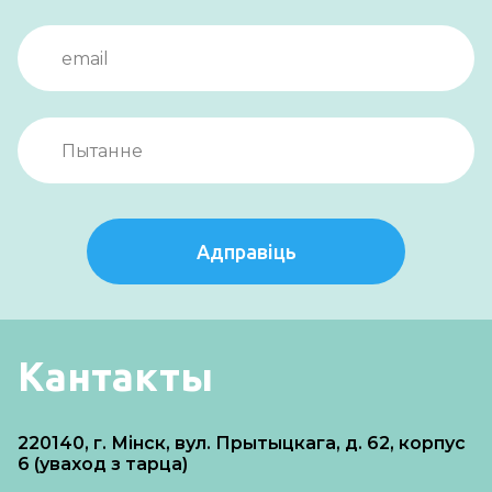
Адправіць
Кантакты
220140, г. Мінск, вул. Прытыцкага, д. 62, корпус
6 (уваход з тарца)