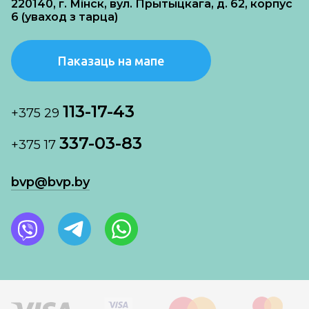
220140, г. Мінск, вул. Прытыцкага, д. 62, корпус
6 (уваход з тарца)
Паказаць на мапе
113-17-43
+375 29
337-03-83
+375 17
bvp@bvp.by