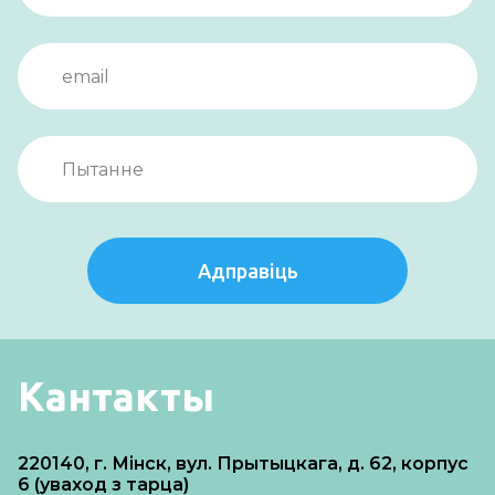
Адправіць
Кантакты
220140, г. Мінск, вул. Прытыцкага, д. 62, корпус
6 (уваход з тарца)