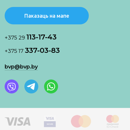
Паказаць на мапе
113-17-43
+375 29
337-03-83
+375 17
bvp@bvp.by