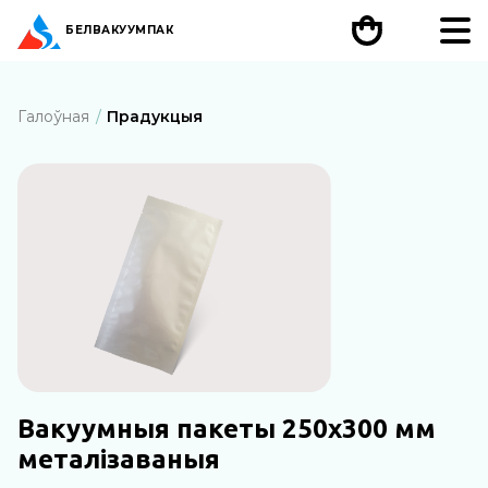
БЕЛ
ВАКУУМПАК
Галоўная
Прадукцыя
Вакуумныя пакеты 250х300 мм
металізаваныя