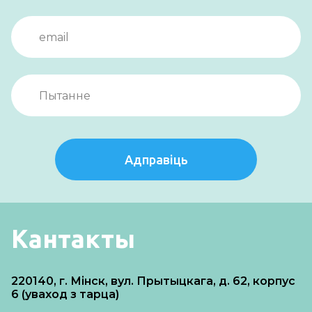
Адправіць
Кантакты
220140, г. Мінск, вул. Прытыцкага, д. 62, корпус
6 (уваход з тарца)