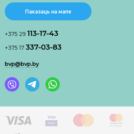
Паказаць на мапе
113-17-43
+375 29
337-03-83
+375 17
bvp@bvp.by