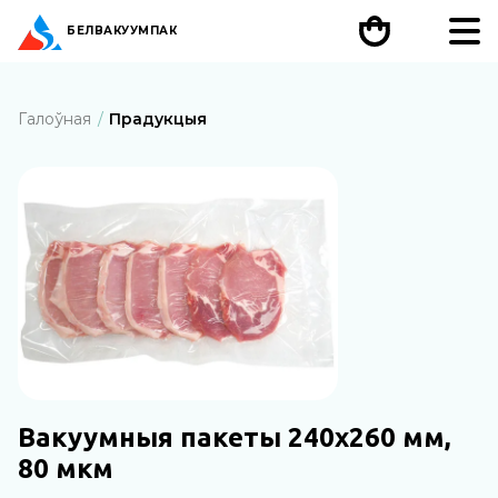
БЕЛ
ВАКУУМПАК
Галоўная
Прадукцыя
Вакуумныя пакеты 240х260 мм,
80 мкм