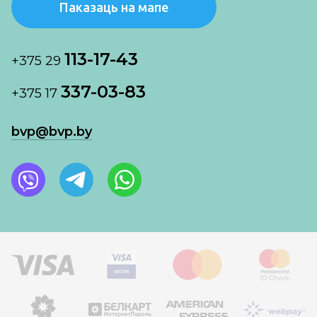
Паказаць на мапе
113-17-43
+375 29
337-03-83
+375 17
bvp@bvp.by