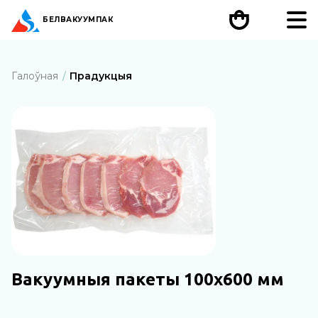
БЕЛ
ВАКУУМПАК
Галоўная
Прадукцыя
Вакуумныя пакеты 100х600 мм