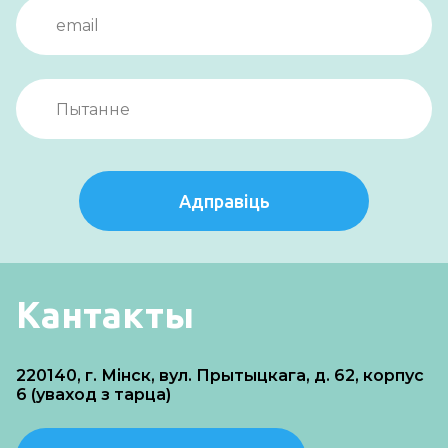
Адправіць
Кантакты
220140, г. Мінск, вул. Прытыцкага, д. 62, корпус
6 (уваход з тарца)