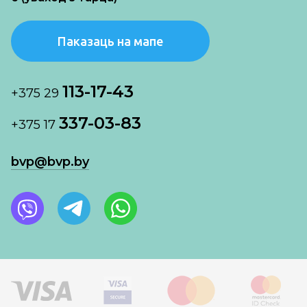
Паказаць на мапе
113-17-43
+375 29
337-03-83
+375 17
bvp@bvp.by