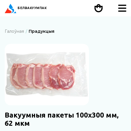
БЕЛ
ВАКУУМПАК
Галоўная
Прадукцыя
Вакуумныя пакеты 100х300 мм,
62 мкм