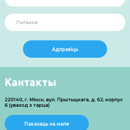
Адправіць
Кантакты
220140, г. Мінск, вул. Прытыцкага, д. 62, корпус
6 (уваход з тарца)
Паказаць на мапе