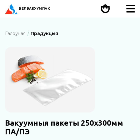
БЕЛ
ВАКУУМПАК
Галоўная
Прадукцыя
Вакуумныя пакеты 250х300мм
ПА/ПЭ