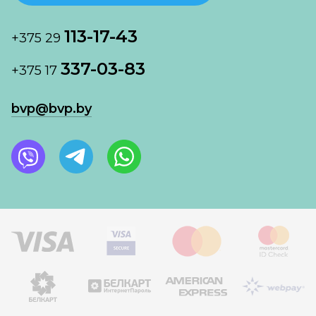
113-17-43
+375 29
337-03-83
+375 17
bvp@bvp.by