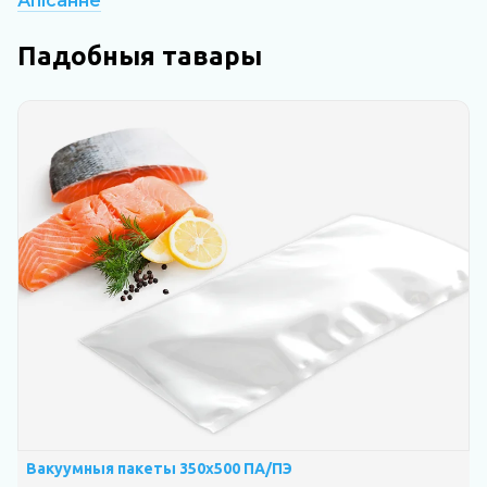
Апісанне
Падобныя тавары
Вакуумныя пакеты 350х500 ПА/ПЭ