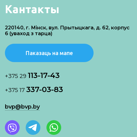
Кантакты
220140, г. Мінск, вул. Прытыцкага, д. 62, корпус
6 (уваход з тарца)
Паказаць на мапе
113-17-43
+375 29
337-03-83
+375 17
bvp@bvp.by