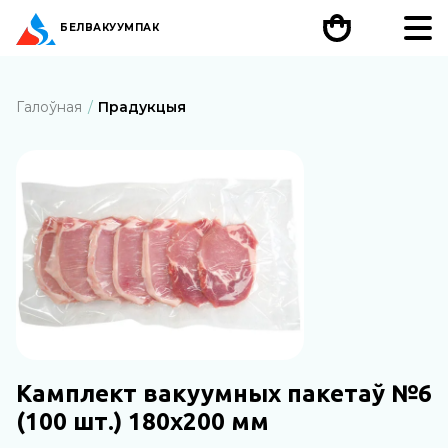
БЕЛ
ВАКУУМПАК
Галоўная
Прадукцыя
Камплект вакуумных пакетаў №6
(100 шт.) 180х200 мм