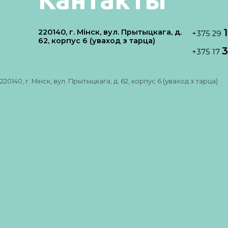
220140, г. Мінск, вул. Прытыцкага, д.
+375 29
62, корпус 6 (уваход з тарца)
3
+375 17
220140, г. Мінск, вул. Прытыцкага, д. 62, корпус 6 (уваход з тарца)