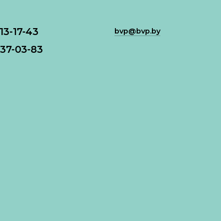
113-17-43
bvp@bvp.by
37-03-83