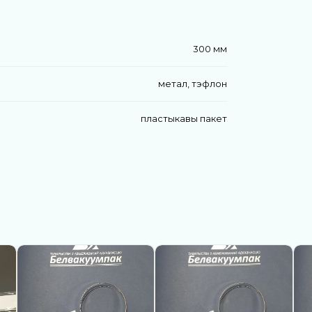
300 мм
метал, тэфлон
пластыкавы пакет