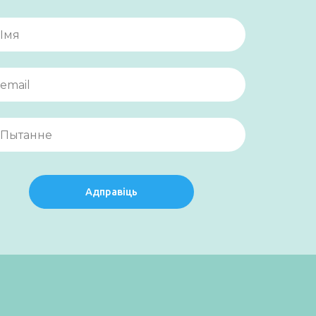
Адправіць