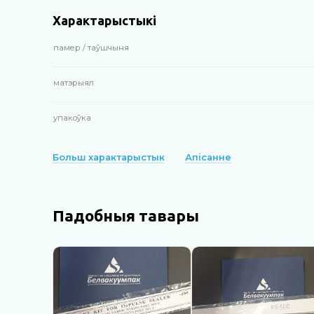
Характарыстыкі
памер / таўшчыня
матэрыял
упакоўка
Больш характарыстык
Апісанне
Падобныя тавары